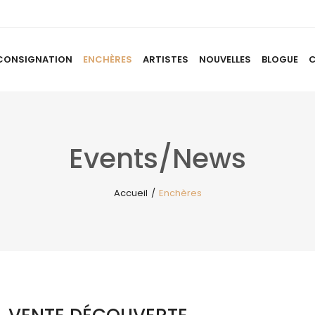
CONSIGNATION
ENCHÈRES
ARTISTES
NOUVELLES
BLOGUE
ACCUEIL
À PROPOS
CONSIGNATION
ENCHÈRES
AR
Events/News
Accueil
/
Enchères