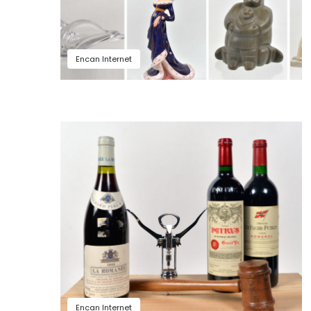
Encan Internet
Encan Internet