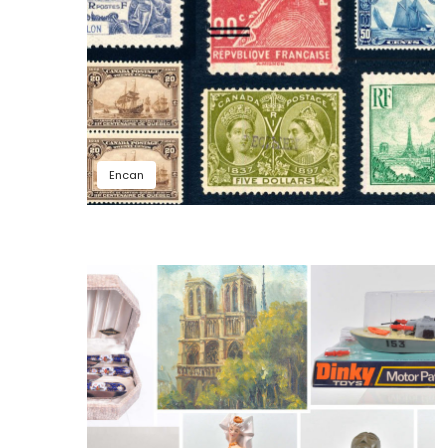
Encan