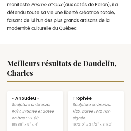
manifeste
Prisme d’Yeux
(aux côtés de Pellan), il a
défendu toute sa vie une liberté créatrice totale,
faisant de lui l’un des plus grands artisans de la
modernité culturelle du Québec.
Meilleurs résultats de Daudelin,
Charles
« Anoudeu »
Trophée
Sculpture en bronze,
Sculpture en bronze,
IV/IV, initialée et datée
1/20, datée 1972, non
en bas C.D. 88
signée.
1988
8" x 9" x 4"
1972
10" x 3 1/2" x 3 1/2"