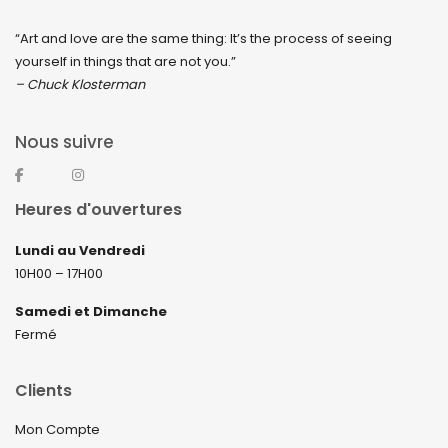
“Art and love are the same thing: It’s the process of seeing
yourself in things that are not you.”
– Chuck Klosterman
Nous suivre
Heures d'ouvertures
Lundi au Vendredi
10H00 – 17H00
Samedi et Dimanche
Fermé
Clients
Mon Compte