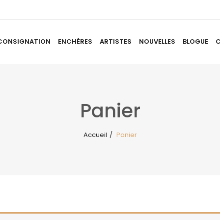
CONSIGNATION
ENCHÈRES
ARTISTES
NOUVELLES
BLOGUE
ACCUEIL
À PROPOS
CONSIGNATION
ENCHÈRES
AR
Panier
Accueil
/
Panier