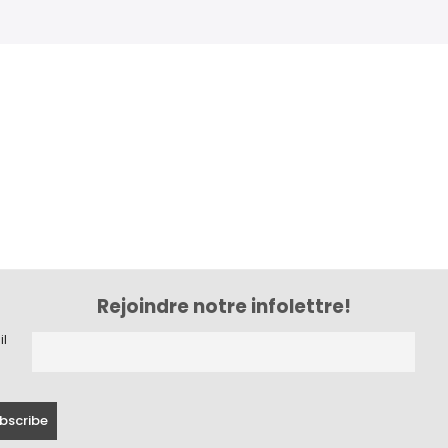
Rejoindre notre infolettre!
il