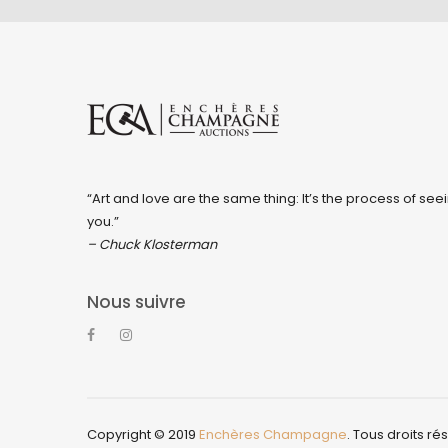
“Art and love are the same thing: It’s the process of seei
you.”
– Chuck Klosterman
Nous suivre
Copyright © 2019
Enchères Champagne
. Tous droits ré