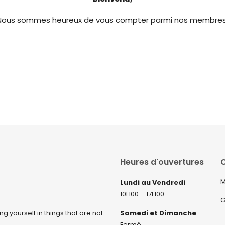
Nous sommes heureux de vous compter parmi nos membres
Heures d'ouvertures
C
M
Lundi au Vendredi
10H00 – 17H00
G
ng yourself in things that are not
Samedi et Dimanche
Fermé