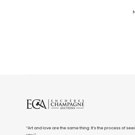
“Art and love are the same thing: It’s the process of seei
you.”