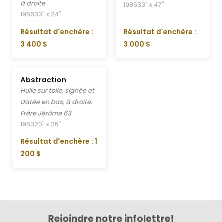
à droite
1985
33" x 47"
1966
33" x 24"
Résultat d'enchère :
Résultat d'enchère :
3 400 $
3 000 $
Abstraction
Huile sur toile, signée et
datée en bas, à droite,
Frère Jérôme 63
1963
20" x 26"
Résultat d'enchère : 1
200 $
Rejoindre notre infolettre!