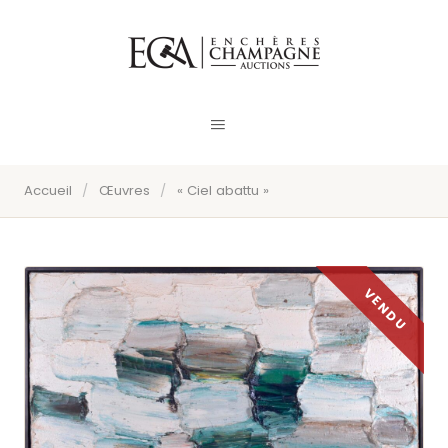
Accueil
/
Œuvres
/
« Ciel abattu »