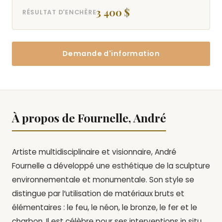
3 400 $
RÉSULTAT D'ENCHÈRE
Demande d'information
À propos de Fournelle, André
Artiste multidisciplinaire et visionnaire, André
Fournelle a développé une esthétique de la sculpture
environnementale et monumentale. Son style se
distingue par l’utilisation de matériaux bruts et
élémentaires : le feu, le néon, le bronze, le fer et le
charbon. Il est célèbre pour ses interventions in situ