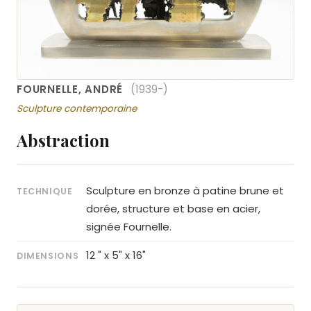
FOURNELLE, ANDRÉ
(1939-)
Sculpture contemporaine
Abstraction
Sculpture en bronze à patine brune et
TECHNIQUE
dorée, structure et base en acier,
signée Fournelle.
12 " x 5" x 16"
DIMENSIONS