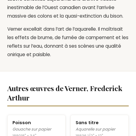
inestimable de l’Ouest canadien avant l’arrivée
massive des colons et la quasi-extinction du bison.
Verner excellait dans l’art de l’aquarelle. Il maîtrisait
les effets de brume, de fumée de campement et les
reflets sur l’eau, donnant à ses scènes une qualité
onirique et paisible.
Autres œuvres de Verner, Frederick
Arthur
Poisson
Sans titre
Gouache sur papier
Aquarelle sur papier
1880
18" x 34"
1883
6 1/2" x 12"