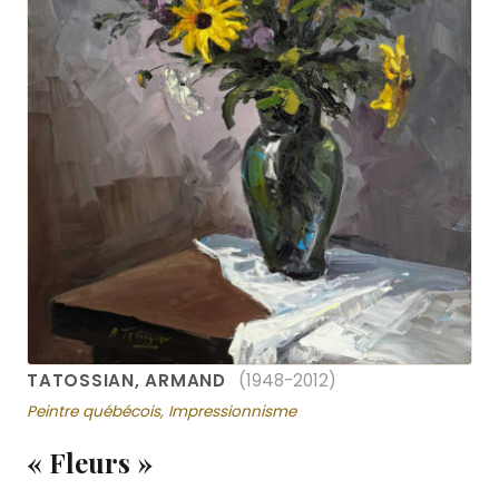
TATOSSIAN, ARMAND
(1948-2012)
Peintre québécois, Impressionnisme
« Fleurs »