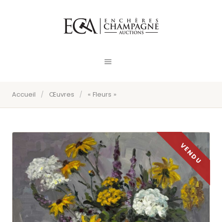
Accueil
/
Œuvres
/
« Fleurs »