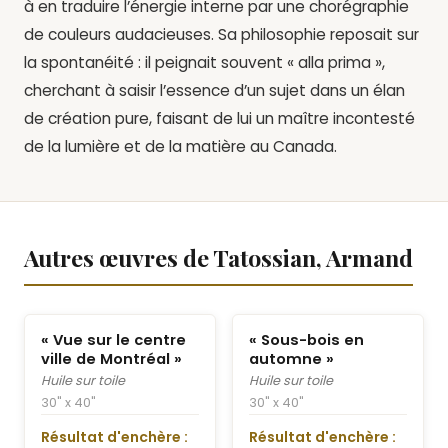
à en traduire l’énergie interne par une chorégraphie
de couleurs audacieuses. Sa philosophie reposait sur
la spontanéité : il peignait souvent « alla prima »,
cherchant à saisir l’essence d’un sujet dans un élan
de création pure, faisant de lui un maître incontesté
de la lumière et de la matière au Canada.
Autres œuvres de Tatossian, Armand
« Vue sur le centre
« Sous-bois en
ville de Montréal »
automne »
Huile sur toile
Huile sur toile
30" x 40"
30" x 40"
Résultat d'enchère :
Résultat d'enchère :