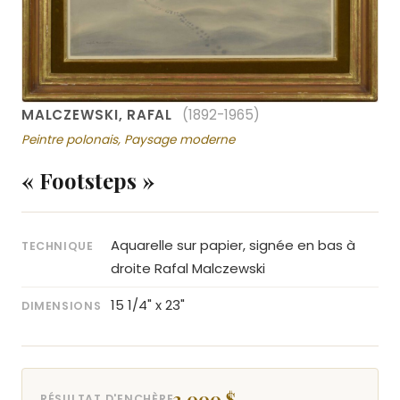
MALCZEWSKI, RAFAL
(1892-1965)
Peintre polonais, Paysage moderne
« Footsteps »
Aquarelle sur papier, signée en bas à
TECHNIQUE
droite Rafal Malczewski
15 1/4" x 23"
DIMENSIONS
3 000 $
RÉSULTAT D'ENCHÈRE