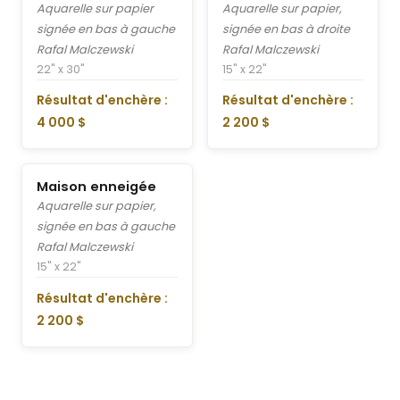
Aquarelle sur papier
Aquarelle sur papier,
signée en bas à gauche
signée en bas à droite
Rafal Malczewski
Rafal Malczewski
22" x 30"
15" x 22"
Résultat d'enchère :
Résultat d'enchère :
4 000 $
2 200 $
Maison enneigée
Aquarelle sur papier,
signée en bas à gauche
Rafal Malczewski
15" x 22"
Résultat d'enchère :
2 200 $