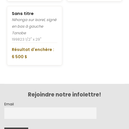
Sans titre
Nihonga sur isorel, signé
en bas à gauche
Tanobe
1998
23 1/2" x 29"
Résultat d'enchère :
6 500 $
Rejoindre notre infolettre!
Email