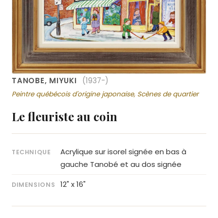
TANOBE, MIYUKI
(1937-)
Peintre québécois d'origine japonaise, Scènes de quartier
Le fleuriste au coin
Acrylique sur isorel signée en bas à
TECHNIQUE
gauche Tanobé et au dos signée
12" x 16"
DIMENSIONS