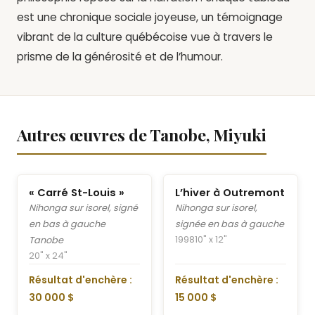
est une chronique sociale joyeuse, un témoignage
vibrant de la culture québécoise vue à travers le
prisme de la générosité et de l’humour.
Autres œuvres de Tanobe, Miyuki
« Carré St-Louis »
L’hiver à Outremont
Nihonga sur isorel, signé
Nihonga sur isorel,
en bas à gauche
signée en bas à gauche
1998
10" x 12"
Tanobe
20" x 24"
Résultat d'enchère :
Résultat d'enchère :
30 000 $
15 000 $