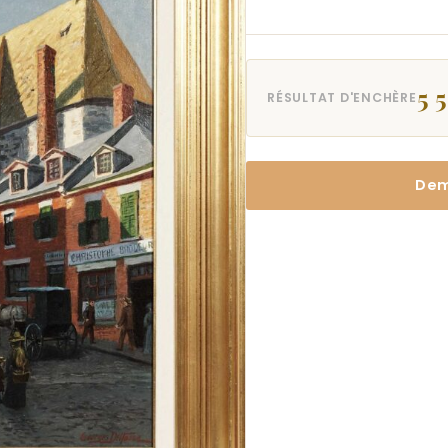
5 
RÉSULTAT D'ENCHÈRE
Dem