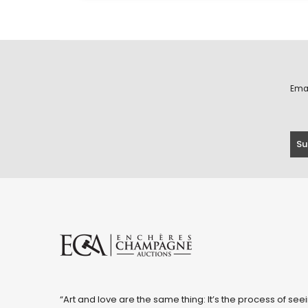
Ema
“Art and love are the same thing: It’s the process of seei