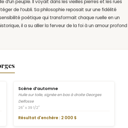
lle d’un peuple. Il voyait dans les vieilles pierres et les rues
téger de l’oubli. Sa philosophie reposait sur une fidélité
e sensibilité poétique qui transformait chaque ruelle en un
istorique, il a su allier la ferveur de la foi à un amour profond
orges
Scène d’automne
Huile sur toile, signée en bas à droite Georges
Delfosse
26" x 39 1/2"
Résultat d'enchère : 2 000 $