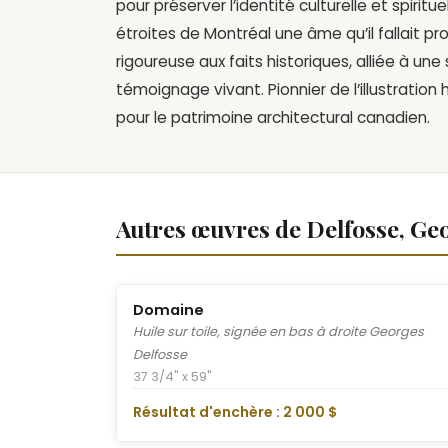
pour préserver l’identité culturelle et spiritue
étroites de Montréal une âme qu’il fallait pro
rigoureuse aux faits historiques, alliée à un
témoignage vivant. Pionnier de l’illustration h
pour le patrimoine architectural canadien.
Autres œuvres de Delfosse, Ge
Domaine
Huile sur toile, signée en bas à droite Georges
Delfosse
37 3/4" x 59"
Résultat d'enchère : 2 000 $