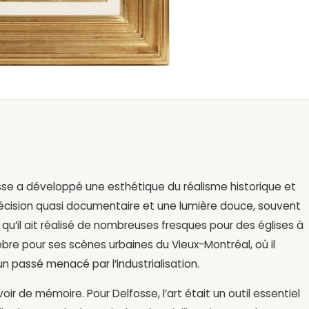
osse a développé une esthétique du réalisme historique et
précision quasi documentaire et une lumière douce, souvent
qu’il ait réalisé de nombreuses fresques pour des églises à
lèbre pour ses scènes urbaines du Vieux-Montréal, où il
d’un passé menacé par l’industrialisation.
oir de mémoire. Pour Delfosse, l’art était un outil essentiel