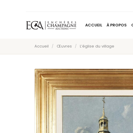
ACCUEIL
À PROPOS
Accueil
/
Œuvres
/
L’église du village