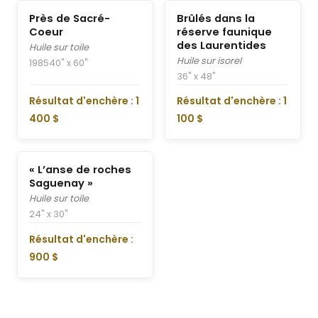
Près de Sacré-
Brûlés dans la
Coeur
réserve faunique
des Laurentides
Huile sur toile
Huile sur isorel
1985
40" x 60"
36" x 48"
Résultat d'enchère : 1
Résultat d'enchère : 1
400 $
100 $
« L’anse de roches
Saguenay »
Huile sur toile
24" x 30"
Résultat d'enchère :
900 $