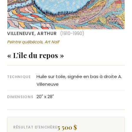
VILLENEUVE, ARTHUR
(1910-1990)
Peintre québécois, Art Naïf
« L’île du repos »
Huile sur toile, signée en bas à droite A.
TECHNIQUE
Villeneuve
20" x 28"
DIMENSIONS
5 500 $
RÉSULTAT D'ENCHÈRE