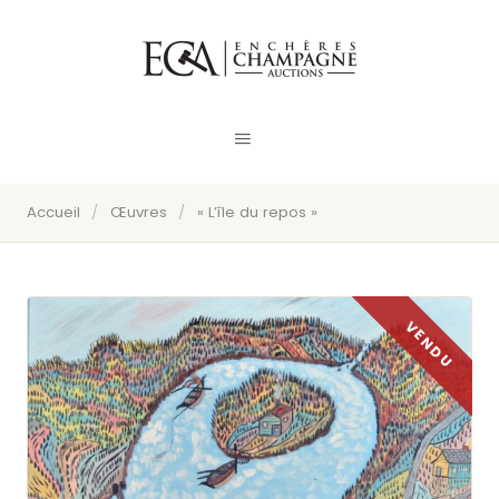
Accueil
/
Œuvres
/
« L’île du repos »