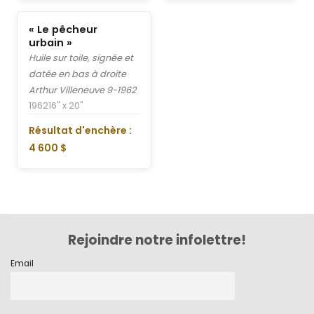
« Le pêcheur
urbain »
Huile sur toile, signée et
datée en bas à droite
Arthur Villeneuve 9-1962
1962
16" x 20"
Résultat d'enchère :
4 600 $
Rejoindre notre infolettre!
Email