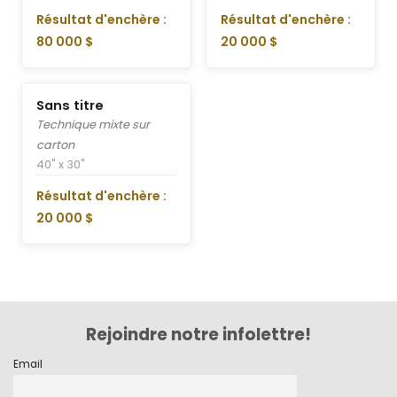
Résultat d'enchère :
Résultat d'enchère :
80 000 $
20 000 $
Sans titre
Technique mixte sur
carton
40" x 30"
Résultat d'enchère :
20 000 $
Rejoindre notre infolettre!
Email