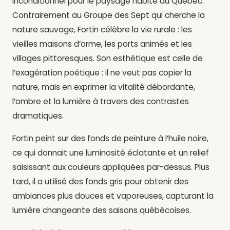
inconditionnel pour le paysage habité du Québec.
Contrairement au Groupe des Sept qui cherche la
nature sauvage, Fortin célèbre la vie rurale : les
vieilles maisons d’orme, les ports animés et les
villages pittoresques. Son esthétique est celle de
l’exagération poétique : il ne veut pas copier la
nature, mais en exprimer la vitalité débordante,
l’ombre et la lumière à travers des contrastes
dramatiques.
Fortin peint sur des fonds de peinture à l’huile noire,
ce qui donnait une luminosité éclatante et un relief
saisissant aux couleurs appliquées par-dessus. Plus
tard, il a utilisé des fonds gris pour obtenir des
ambiances plus douces et vaporeuses, capturant la
lumière changeante des saisons québécoises.