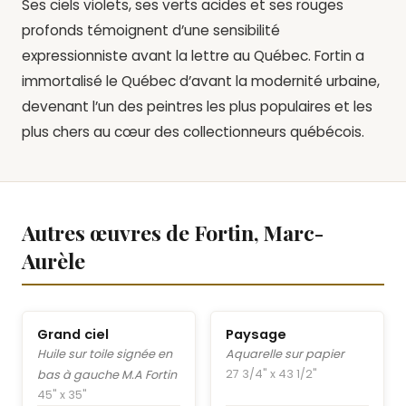
Ses ciels violets, ses verts acides et ses rouges
profonds témoignent d’une sensibilité
expressionniste avant la lettre au Québec. Fortin a
immortalisé le Québec d’avant la modernité urbaine,
devenant l’un des peintres les plus populaires et les
plus chers au cœur des collectionneurs québécois.
Autres œuvres de Fortin, Marc-
Aurèle
Grand ciel
Paysage
Huile sur toile signée en
Aquarelle sur papier
27 3/4" x 43 1/2"
bas à gauche M.A Fortin
45" x 35"