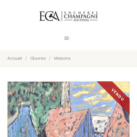
Accueil
/
Œuvres
/
Maisons