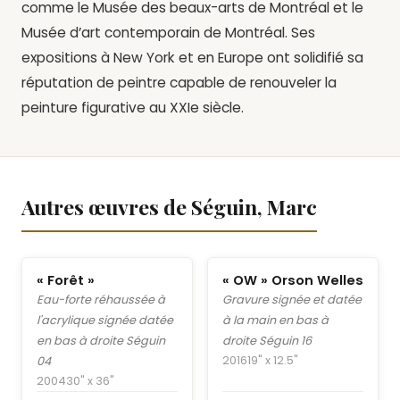
comme le Musée des beaux-arts de Montréal et le
Musée d’art contemporain de Montréal. Ses
expositions à New York et en Europe ont solidifié sa
réputation de peintre capable de renouveler la
peinture figurative au XXIe siècle.
Autres œuvres de Séguin, Marc
« Forêt »
« OW » Orson Welles
Eau-forte réhaussée à
Gravure signée et datée
l'acrylique signée datée
à la main en bas à
en bas à droite Séguin
droite Séguin 16
2016
19" x 12.5"
04
2004
30" x 36"