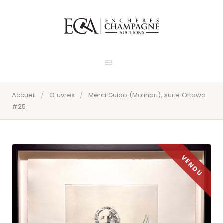
Accueil
/
Œuvres
/
Merci Guido (Molinari), suite Ottawa
#25