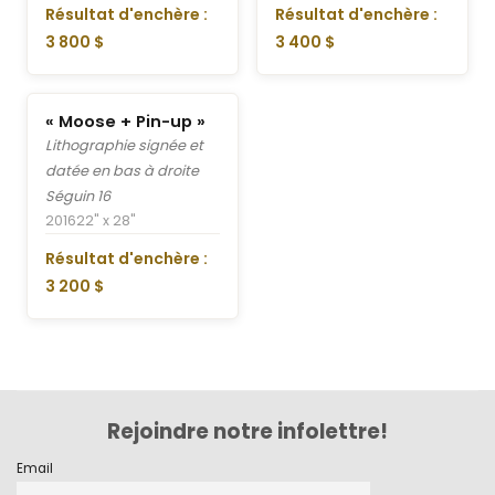
Résultat d'enchère :
Résultat d'enchère :
3 800 $
3 400 $
« Moose + Pin-up »
Lithographie signée et
datée en bas à droite
Séguin 16
2016
22" x 28"
Résultat d'enchère :
3 200 $
Rejoindre notre infolettre!
Email