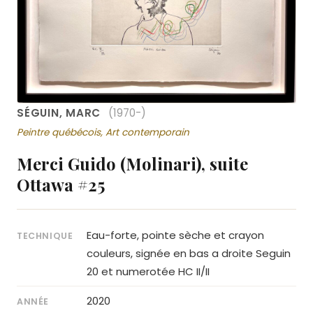
SÉGUIN, MARC
(1970-)
Peintre québécois, Art contemporain
Merci Guido (Molinari), suite
Ottawa #25
Eau-forte, pointe sèche et crayon
TECHNIQUE
couleurs, signée en bas a droite Seguin
20 et numerotée HC II/II
2020
ANNÉE