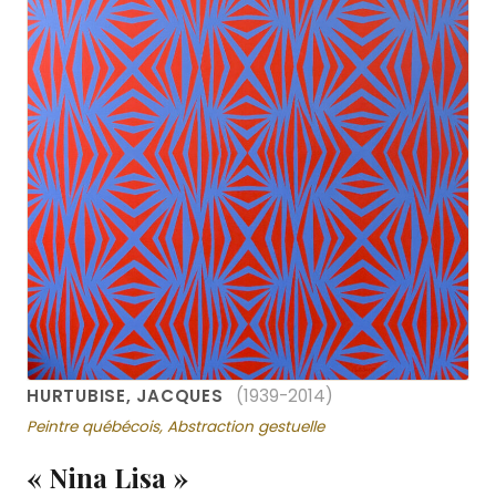
HURTUBISE, JACQUES
(1939-2014)
Peintre québécois, Abstraction gestuelle
« Nina Lisa »