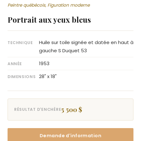
Peintre québécois, Figuration moderne
Portrait aux yeux bleus
Huile sur toile signée et datée en haut à
TECHNIQUE
gauche S Duquet 53
1953
ANNÉE
28" x 18"
DIMENSIONS
5 500 $
RÉSULTAT D'ENCHÈRE
Demande d'information