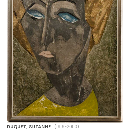
DUQUET, SUZANNE
(1916-2000)