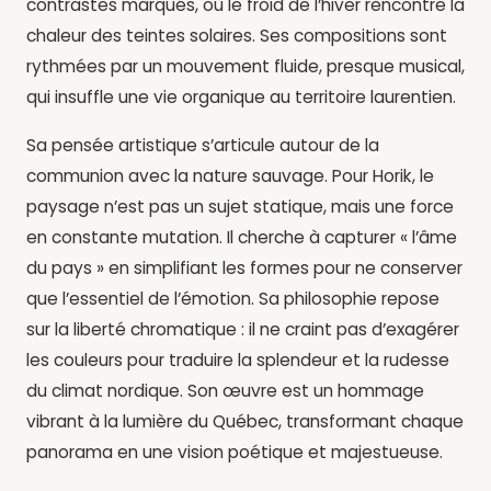
contrastes marqués, où le froid de l’hiver rencontre la
chaleur des teintes solaires. Ses compositions sont
rythmées par un mouvement fluide, presque musical,
qui insuffle une vie organique au territoire laurentien.
Sa pensée artistique s’articule autour de la
communion avec la nature sauvage. Pour Horik, le
paysage n’est pas un sujet statique, mais une force
en constante mutation. Il cherche à capturer « l’âme
du pays » en simplifiant les formes pour ne conserver
que l’essentiel de l’émotion. Sa philosophie repose
sur la liberté chromatique : il ne craint pas d’exagérer
les couleurs pour traduire la splendeur et la rudesse
du climat nordique. Son œuvre est un hommage
vibrant à la lumière du Québec, transformant chaque
panorama en une vision poétique et majestueuse.