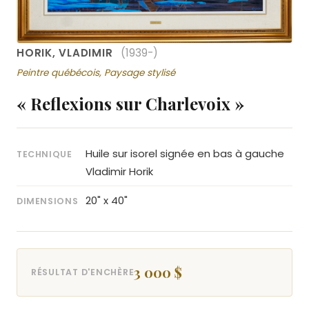
HORIK, VLADIMIR
(1939-)
Peintre québécois, Paysage stylisé
« Reflexions sur Charlevoix »
Huile sur isorel signée en bas à gauche
TECHNIQUE
Vladimir Horik
20" x 40"
DIMENSIONS
3 000 $
RÉSULTAT D'ENCHÈRE