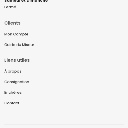
Samedi et Dimanche
Fermé
Clients
Mon Compte
Guide du Miseur
Liens utiles
À propos
Consignation
Enchères
Contact