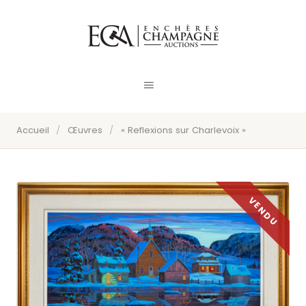
Accueil
/
Œuvres
/
« Reflexions sur Charlevoix »