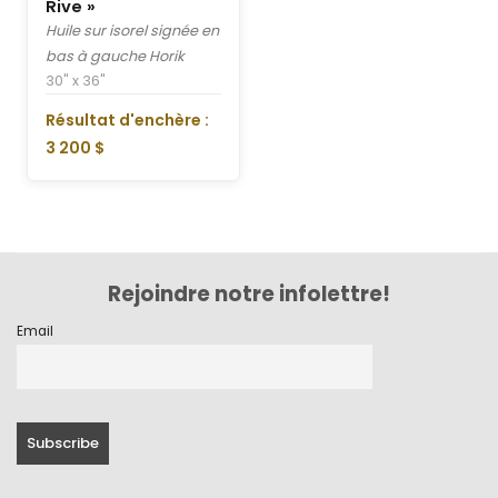
Rive »
Huile sur isorel signée en
bas à gauche Horik
30" x 36"
Résultat d'enchère :
3 200 $
Rejoindre notre infolettre!
Email