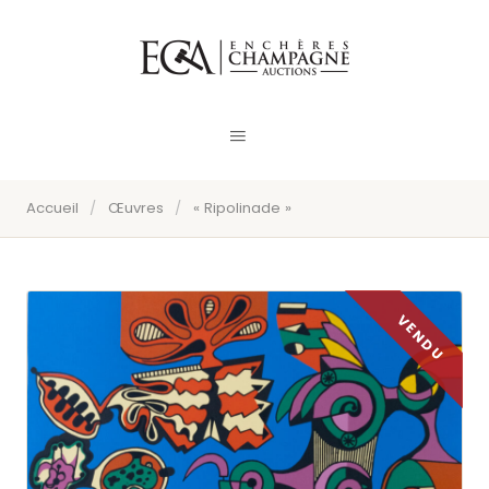
Accueil
/
Œuvres
/
« Ripolinade »