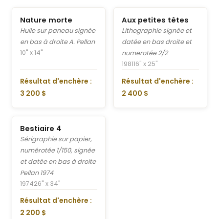
Nature morte
Aux petites têtes
Huile sur paneau signée
Lithographie signée et
en bas à droite A. Pellan
datée en bas droite et
10" x 14"
numerotée 2/2
1981
16" x 25"
Résultat d'enchère :
Résultat d'enchère :
3 200 $
2 400 $
Bestiaire 4
Sérigraphie sur papier,
numérotée 1/150, signée
et datée en bas à droite
Pellan 1974
1974
26" x 34"
Résultat d'enchère :
2 200 $