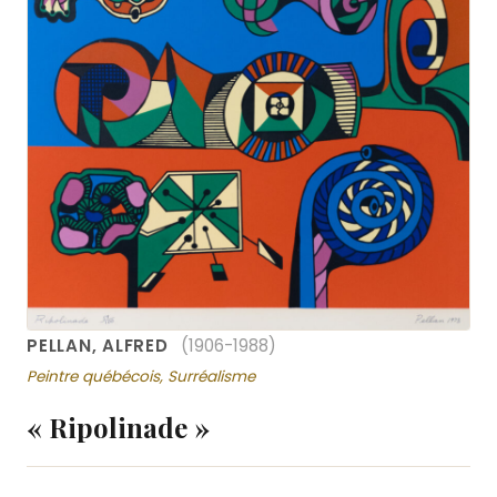
PELLAN, ALFRED
(1906-1988)
Peintre québécois, Surréalisme
« Ripolinade »