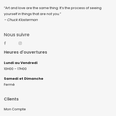
“Art and love are the same thing: It’s the process of seeing
yourself in things that are not you.”
– Chuck Klosterman
Nous suivre
Heures d'ouvertures
Lundi au Vendredi
10H00 – 17H00
Samedi et Dimanche
Fermé
Clients
Mon Compte