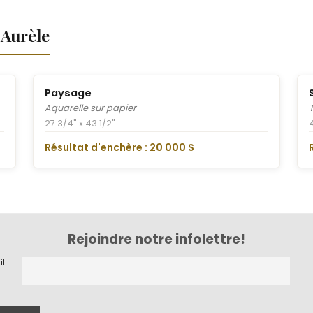
-Aurèle
Paysage
Aquarelle sur papier
27 3/4" x 43 1/2"
Résultat d'enchère : 20 000 $
Rejoindre notre infolettre!
il