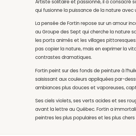
Artiste solitaire et passionné, il a consacré
qui fusionne la puissance de la nature avec 
La pensée de Fortin repose sur un amour in
au Groupe des Sept qui cherche la nature sauv
les ports animés et les villages pittoresques
pas copier la nature, mais en exprimer la vit
contrastes dramatiques.
Fortin peint sur des fonds de peinture à l’hui
saisissant aux couleurs appliquées par-dessus.
ambiances plus douces et vaporeuses, capt
Ses ciels violets, ses verts acides et ses r
avant la lettre au Québec. Fortin a immorta
peintres les plus populaires et les plus che