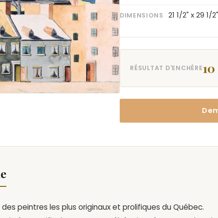
21 1/2" x 29 1/2
DIMENSIONS
10
RÉSULTAT D'ENCHÈRE
Dem
le
 des peintres les plus originaux et prolifiques du Québec.