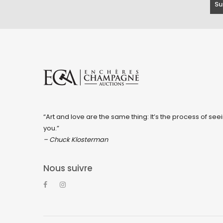
“Art and love are the same thing: It’s the process of seei
you.”
– Chuck Klosterman
Nous suivre