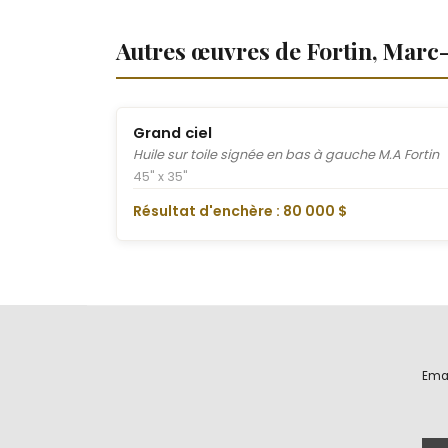
Autres œuvres de Fortin, Marc
Grand ciel
Huile sur toile signée en bas à gauche M.A Fortin
45" x 35"
Résultat d'enchère : 80 000 $
Ema