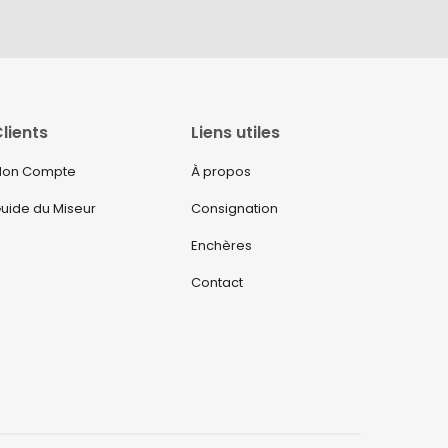
lients
Liens utiles
on Compte
À propos
uide du Miseur
Consignation
Enchères
Contact