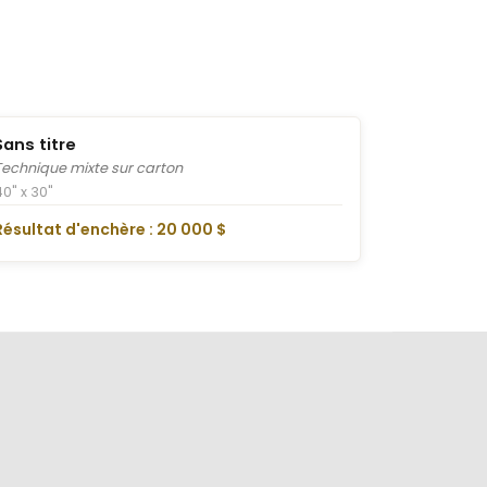
Sans titre
Technique mixte sur carton
40" x 30"
Résultat d'enchère : 20 000 $