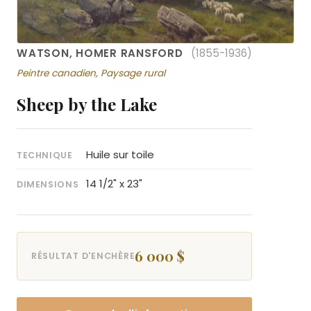
WATSON, HOMER RANSFORD
(1855-1936)
Peintre canadien, Paysage rural
Sheep by the Lake
Huile sur toile
TECHNIQUE
14 1/2" x 23"
DIMENSIONS
6 000 $
RÉSULTAT D'ENCHÈRE