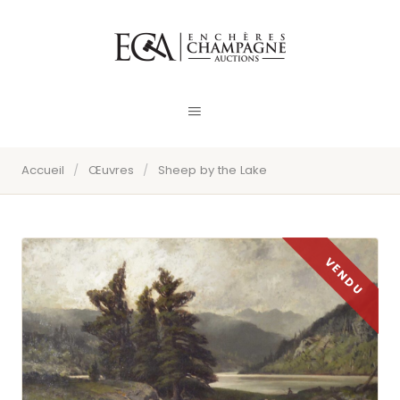
Accueil
/
Œuvres
/
Sheep by the Lake