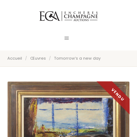
Accueil
/
Œuvres
/
Tomorrow’s a new day