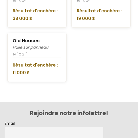
18" x 24"
18" x 24"
Résultat d'enchère :
Résultat d'enchère :
38 000 $
19 000 $
Old Houses
Huile sur panneau
14" x 21"
Résultat d'enchère :
11 000 $
Rejoindre notre infolettre!
Email