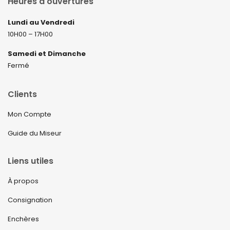
Heures d'ouvertures
Lundi au Vendredi
10H00 – 17H00
Samedi et Dimanche
Fermé
Clients
Mon Compte
Guide du Miseur
Liens utiles
À propos
Consignation
Enchères