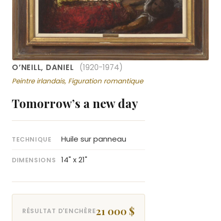
O’NEILL, DANIEL
(1920-1974)
Peintre irlandais, Figuration romantique
Tomorrow’s a new day
Huile sur panneau
TECHNIQUE
14" x 21"
DIMENSIONS
21 000 $
RÉSULTAT D'ENCHÈRE