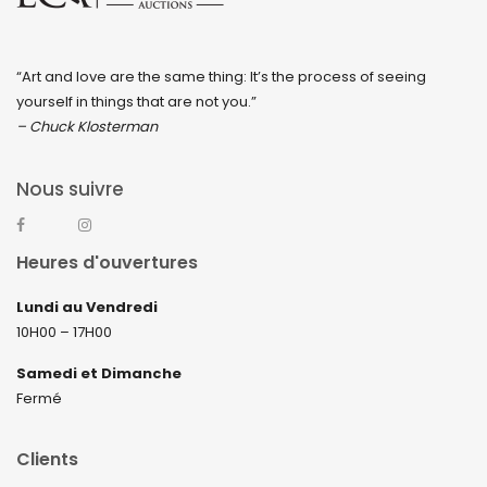
“Art and love are the same thing: It’s the process of seeing
yourself in things that are not you.”
– Chuck Klosterman
Nous suivre
Heures d'ouvertures
Lundi au Vendredi
10H00 – 17H00
Samedi et Dimanche
Fermé
Clients