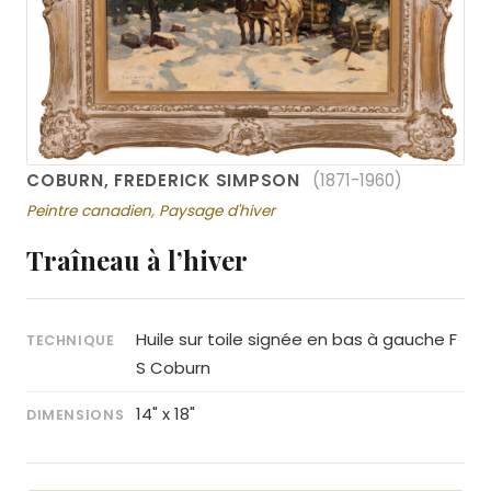
COBURN, FREDERICK SIMPSON
(1871-1960)
Peintre canadien, Paysage d'hiver
Traîneau à l’hiver
Huile sur toile signée en bas à gauche F
TECHNIQUE
S Coburn
14" x 18"
DIMENSIONS