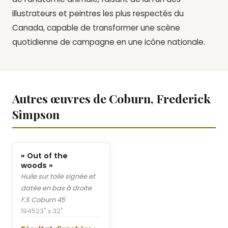
illustrateurs et peintres les plus respectés du
Canada, capable de transformer une scène
quotidienne de campagne en une icône nationale.
Autres œuvres de Coburn, Frederick
Simpson
« Out of the
woods »
Huile sur toile signée et
datée en bas à droite
F.S Coburn 45
1945
23" x 32"