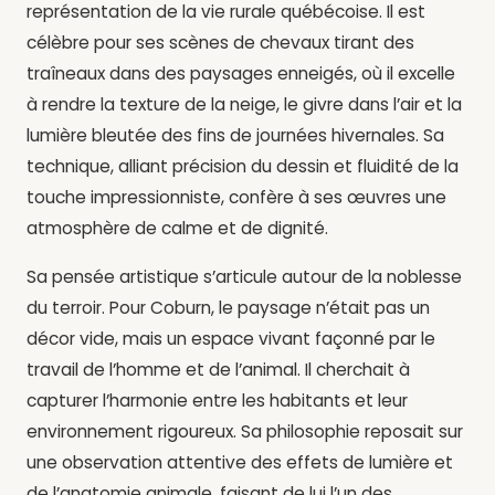
représentation de la vie rurale québécoise. Il est
célèbre pour ses scènes de chevaux tirant des
traîneaux dans des paysages enneigés, où il excelle
à rendre la texture de la neige, le givre dans l’air et la
lumière bleutée des fins de journées hivernales. Sa
technique, alliant précision du dessin et fluidité de la
touche impressionniste, confère à ses œuvres une
atmosphère de calme et de dignité.
Sa pensée artistique s’articule autour de la noblesse
du terroir. Pour Coburn, le paysage n’était pas un
décor vide, mais un espace vivant façonné par le
travail de l’homme et de l’animal. Il cherchait à
capturer l’harmonie entre les habitants et leur
environnement rigoureux. Sa philosophie reposait sur
une observation attentive des effets de lumière et
de l’anatomie animale, faisant de lui l’un des