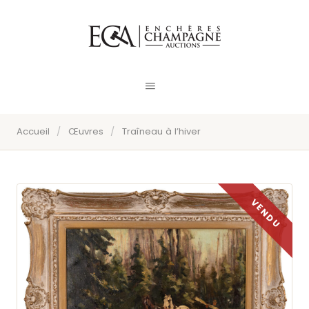
Accueil
/
Œuvres
/
Traîneau à l’hiver