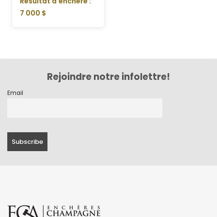
Résultat d'enchère :
7 000 $
Rejoindre notre infolettre!
Email