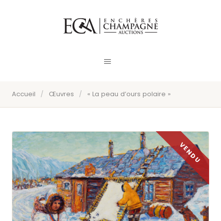
Accueil
/
Œuvres
/
« La peau d’ours polaire »