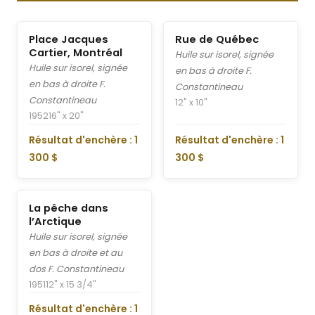
Place Jacques
Rue de Québec
Cartier, Montréal
Huile sur isorel, signée
Huile sur isorel, signée
en bas à droite F.
en bas à droite F.
Constantineau
Constantineau
12" x 10"
1952
16" x 20"
Résultat d'enchère : 1
Résultat d'enchère : 1
300 $
300 $
La pêche dans
l’Arctique
Huile sur isorel, signée
en bas à droite et au
dos F. Constantineau
1951
12" x 15 3/4"
Résultat d'enchère : 1