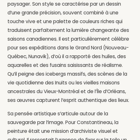
paysager. Son style se caractérise par un dessin
d’une grande précision, souvent combiné à une
touche vive et une palette de couleurs riches qui
traduisent parfaitement la lumière changeante des
saisons canadiennes. Il est particulièrement célèbre
pour ses expéditions dans le Grand Nord (Nouveau-
Québec, Nunavik), d’où il a rapporté des huiles, des
aquarelles et des fusains saisissants de réalisme.
Qu’il peigne des icebergs massifs, des scènes de la
vie quotidienne des Inuits ou les vieilles maisons
ancestrales du Vieux-Montréal et de l’Île d’Orléans,
ses œuvres capturent l’esprit authentique des lieux.
Sa pensée artistique s’articule autour de la
sauvegarde par l’image. Pour Constantineau, la
peinture était une mission d’archiviste visuel et
culturel. Il ressentait l’urgence de fixer sur la toile un