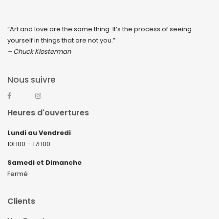
“Art and love are the same thing: It’s the process of seeing
yourself in things that are not you.”
– Chuck Klosterman
Nous suivre
Heures d'ouvertures
Lundi au Vendredi
10H00 – 17H00
Samedi et Dimanche
Fermé
Clients