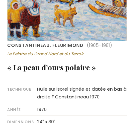
CONSTANTINEAU, FLEURIMOND
(1905–1981)
Le Peintre du Grand Nord et du Terroir
« La peau d’ours polaire »
Huile sur isorel signée et datée en bas à
TECHNIQUE
droite F Constantineau 1970
1970
ANNÉE
24" x 30"
DIMENSIONS