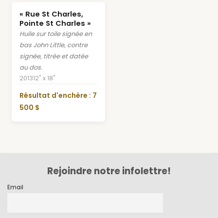
« Rue St Charles,
Pointe St Charles »
Huile sur toile signée en
bas John Little, contre
signée, titrée et datée
au dos.
2013
12" x 18"
Résultat d'enchère : 7
500 $
Rejoindre notre infolettre!
Email