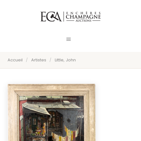
Accueil
/
Artistes
/
Little, John