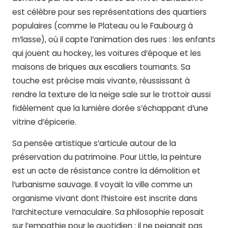
est célèbre pour ses représentations des quartiers
populaires (comme le Plateau ou le Faubourg à
m’lasse), où il capte l’animation des rues : les enfants
qui jouent au hockey, les voitures d’époque et les
maisons de briques aux escaliers tournants. Sa
touche est précise mais vivante, réussissant à
rendre la texture de la neige sale sur le trottoir aussi
fidèlement que la lumière dorée s’échappant d’une
vitrine d’épicerie.
Sa pensée artistique s’articule autour de la
préservation du patrimoine. Pour Little, la peinture
est un acte de résistance contre la démolition et
l’urbanisme sauvage. Il voyait la ville comme un
organisme vivant dont l’histoire est inscrite dans
l’architecture vernaculaire. Sa philosophie reposait
sur l’empathie pour le quotidien : il ne peignait pas