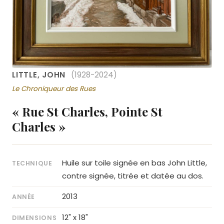
LITTLE, JOHN
(1928-2024)
Le Chroniqueur des Rues
« Rue St Charles, Pointe St
Charles »
Huile sur toile signée en bas John Little,
TECHNIQUE
contre signée, titrée et datée au dos.
2013
ANNÉE
12" x 18"
DIMENSIONS