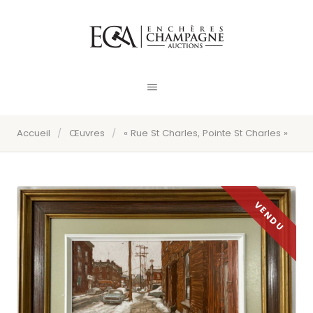
Accueil
/
Œuvres
/
« Rue St Charles, Pointe St Charles »