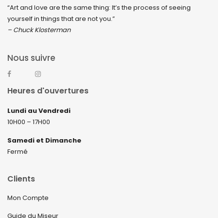
“Art and love are the same thing: It’s the process of seeing
yourself in things that are not you.”
– Chuck Klosterman
Nous suivre
Heures d'ouvertures
Lundi au Vendredi
10H00 – 17H00
Samedi et Dimanche
Fermé
Clients
Mon Compte
Guide du Miseur