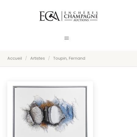
Accueil
/
Artistes
/
Toupin, Fernand