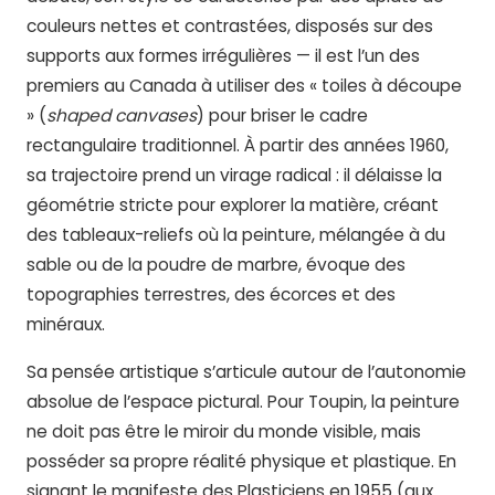
couleurs nettes et contrastées, disposés sur des
supports aux formes irrégulières — il est l’un des
premiers au Canada à utiliser des « toiles à découpe
» (
shaped canvases
) pour briser le cadre
rectangulaire traditionnel. À partir des années 1960,
sa trajectoire prend un virage radical : il délaisse la
géométrie stricte pour explorer la matière, créant
des tableaux-reliefs où la peinture, mélangée à du
sable ou de la poudre de marbre, évoque des
topographies terrestres, des écorces et des
minéraux.
Sa pensée artistique s’articule autour de l’autonomie
absolue de l’espace pictural. Pour Toupin, la peinture
ne doit pas être le miroir du monde visible, mais
posséder sa propre réalité physique et plastique. En
signant le manifeste des Plasticiens en 1955 (aux