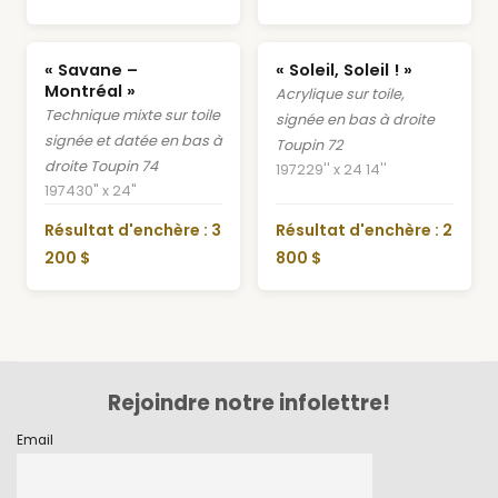
« Savane –
« Soleil, Soleil ! »
Montréal »
Acrylique sur toile,
Technique mixte sur toile
signée en bas à droite
signée et datée en bas à
Toupin 72
droite Toupin 74
1972
29'' x 24 14''
1974
30" x 24"
Résultat d'enchère : 3
Résultat d'enchère : 2
200 $
800 $
Rejoindre notre infolettre!
Email