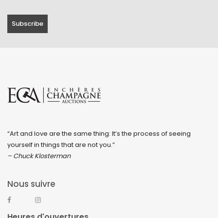
“Art and love are the same thing: It’s the process of seeing
yourself in things that are not you.”
– Chuck Klosterman
Nous suivre
Heures d'ouvertures