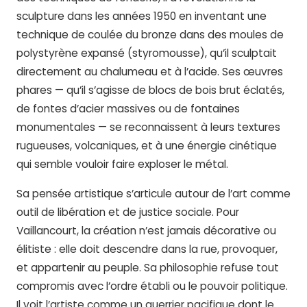
sculpture dans les années 1950 en inventant une
technique de coulée du bronze dans des moules de
polystyrène expansé (styromousse), qu’il sculptait
directement au chalumeau et à l’acide. Ses œuvres
phares — qu’il s’agisse de blocs de bois brut éclatés,
de fontes d’acier massives ou de fontaines
monumentales — se reconnaissent à leurs textures
rugueuses, volcaniques, et à une énergie cinétique
qui semble vouloir faire exploser le métal.
Sa pensée artistique s’articule autour de l’art comme
outil de libération et de justice sociale. Pour
Vaillancourt, la création n’est jamais décorative ou
élitiste : elle doit descendre dans la rue, provoquer,
et appartenir au peuple. Sa philosophie refuse tout
compromis avec l’ordre établi ou le pouvoir politique.
Il voit l’artiste comme un guerrier pacifique dont le