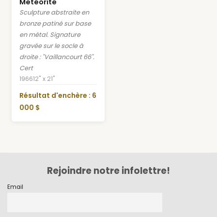
Metéorite
Sculpture abstraite en
bronze patiné sur base
en métal. Signature
gravée sur le socle à
droite : "Vaillancourt 66".
Cert
1966
12" x 21"
Résultat d'enchère : 6
000 $
Rejoindre notre infolettre!
Email