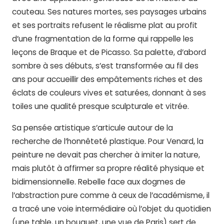
couteau. Ses natures mortes, ses paysages urbains
et ses portraits refusent le réalisme plat au profit
d’une fragmentation de la forme qui rappelle les
leçons de Braque et de Picasso. Sa palette, d’abord
sombre à ses débuts, s’est transformée au fil des
ans pour accueillir des empâtements riches et des
éclats de couleurs vives et saturées, donnant à ses
toiles une qualité presque sculpturale et vitrée.
Sa pensée artistique s’articule autour de la
recherche de l’honnêteté plastique. Pour Venard, la
peinture ne devait pas chercher à imiter la nature,
mais plutôt à affirmer sa propre réalité physique et
bidimensionnelle. Rebelle face aux dogmes de
l’abstraction pure comme à ceux de l’académisme, il
a tracé une voie intermédiaire où l’objet du quotidien
(une table, un bouquet, une vue de Paris) sert de