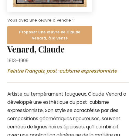
Vous avez une œuvre à vendre ?
Proposer une œuvre de Claude
Venard, à la vente
Venard, Claude
1913–1999
Peintre Français, post-cubisme expressionniste
Artiste au tempérament fougueux, Claude Venard a
développé une esthétique du post-cubisme
expressionniste. Son style se caractérise par des
compositions géométriques rigoureuses, souvent
cernées de lignes noires épaisses, qu’il combinait
avec une application généreuse de la matière au