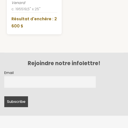
Venard
c. 1955
19,5" x 25"
Résultat d'enchère : 2
600 $
Rejoindre notre infolettre!
Email