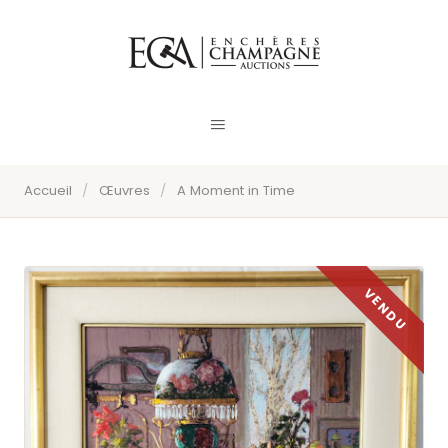
Accueil
/
Œuvres
/
A Moment in Time