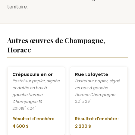
territoire.
Autres œuvres de Champagne,
Horace
Crépuscule en or
Rue Lafayette
Pastel sur papier, signée
Pastel sur papier, signé
et datée en bas à
en bas à gauche
gauche Horace
Horace Champagne
22" x 29"
Champagne 10
2010
18" x 24"
Résultat d'enchère :
Résultat d'enchère :
4 600 $
2 200 $