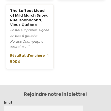
The Softest Mood
of Mild March Snow,
Rue Donnacona,
Vieux Québec
Pastel sur papier, signée
en bas à gauche
Horace Champagne
1994
16" x 20"
Résultat d'enchère : 1
500 $
Rejoindre notre infolettre!
Email