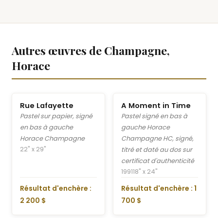
Autres œuvres de Champagne,
Horace
Rue Lafayette
A Moment in Time
Pastel sur papier, signé
Pastel signé en bas à
en bas à gauche
gauche Horace
Horace Champagne
Champagne HC, signé,
22" x 29"
titré et daté au dos sur
certificat d'authenticité
1991
18" x 24"
Résultat d'enchère :
Résultat d'enchère : 1
2 200 $
700 $