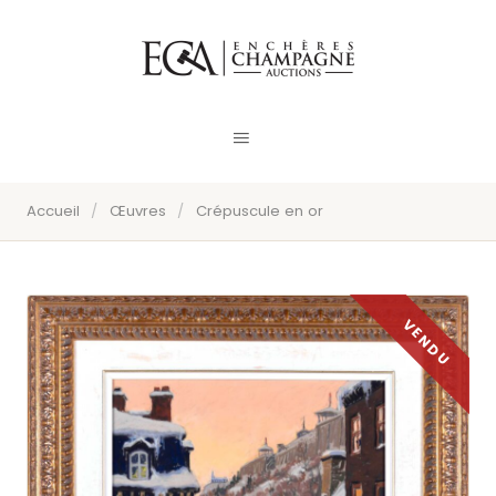
Accueil
/
Œuvres
/
Crépuscule en or