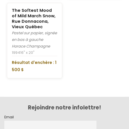
The Softest Mood
of Mild March Snow,
Rue Donnacona,
Vieux Québec
Pastel sur papier, signée
en bas à gauche
Horace Champagne
1994
16" x 20"
Résultat d'enchère : 1
500 $
Rejoindre notre infolettre!
Email