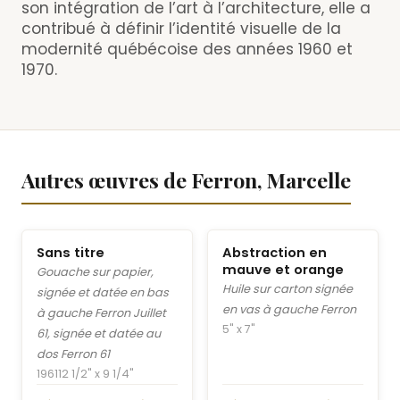
son intégration de l’art à l’architecture, elle a
contribué à définir l’identité visuelle de la
modernité québécoise des années 1960 et
1970.
Autres œuvres de Ferron, Marcelle
Sans titre
Abstraction en
mauve et orange
Gouache sur papier,
Huile sur carton signée
signée et datée en bas
en vas à gauche Ferron
à gauche Ferron Juillet
5" x 7"
61, signée et datée au
dos Ferron 61
1961
12 1/2" x 9 1/4"