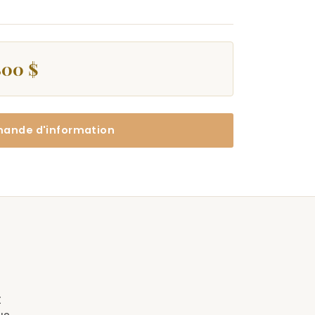
800 $
ande d'information
t