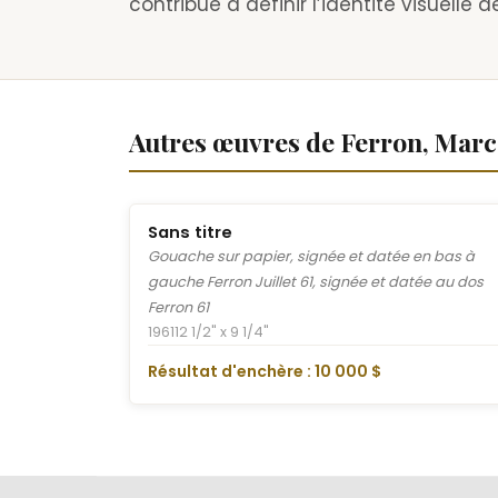
contribué à définir l’identité visuell
Autres œuvres de Ferron, Marc
Sans titre
Gouache sur papier, signée et datée en bas à
gauche Ferron Juillet 61, signée et datée au dos
Ferron 61
1961
12 1/2" x 9 1/4"
Résultat d'enchère : 10 000 $