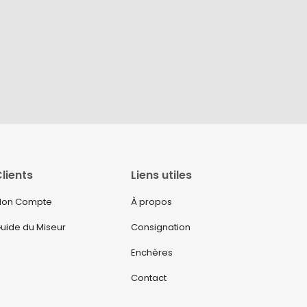
lients
Liens utiles
on Compte
À propos
uide du Miseur
Consignation
Enchères
Contact