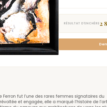
2 
RÉSULTAT D'ENCHÈRE
Dem
lle Ferron fut l’une des rares femmes signataires du
 révoltée et engagée, elle a marqué l’histoire de l’ar