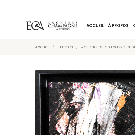
ACCUEIL
À PROPOS
Accueil
/
Œuvres
/
Abstraction en mauve et 