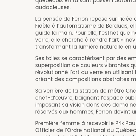
québécois en faisant passer l’automa
audacieuses.
La pensée de Ferron repose sur l’idée q
Fidèle à l’automatisme de Borduas, elle
guide la main. Pour elle, l’esthétique n
verre, elle cherche à rendre l’art « iné
transformant la lumière naturelle en 
Ses toiles se caractérisent par des 
superposition de couleurs vibrantes qu
révolutionné l’art du verre en utilisan
créant des compositions abstraites 
Sa verrière de la station de métro 
chef-d’œuvre, baignant l’espace publi
imposant sa vision dans des domaines 
réservés aux hommes, Ferron devint 
Première femme à recevoir le Prix Pau
Officier de l’Ordre national du Québec. 