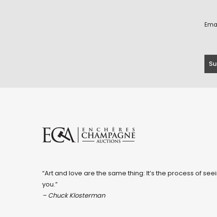
Ema
“Art and love are the same thing: It’s the process of seei
you.”
– Chuck Klosterman