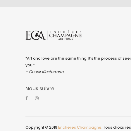
“Art and love are the same thing: It’s the process of seei
you.”
– Chuck Klosterman
Nous suivre
Copyright © 2019
Enchères Champagne
. Tous droits ré