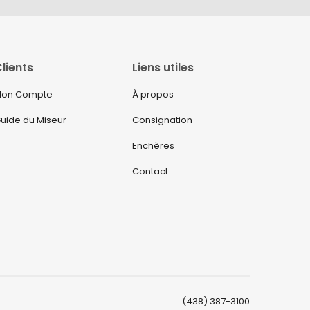
lients
Liens utiles
on Compte
À propos
uide du Miseur
Consignation
Enchères
Contact
(438) 387-3100