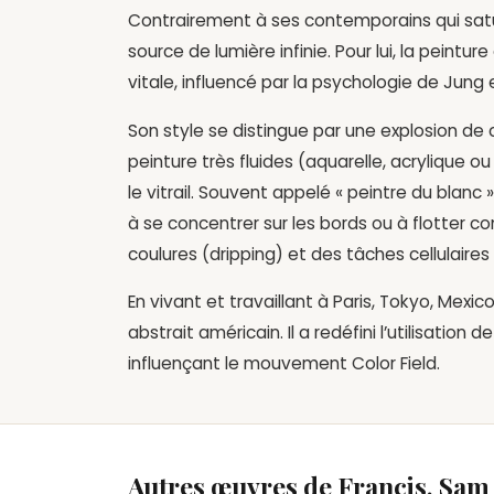
Contrairement à ses contemporains qui satur
source de lumière infinie. Pour lui, la peinture
vitale, influencé par la psychologie de Jung
Son style se distingue par une explosion de co
peinture très fluides (aquarelle, acrylique o
le vitrail. Souvent appelé « peintre du blanc »
à se concentrer sur les bords ou à flotter c
coulures (dripping) et des tâches cellulaire
En vivant et travaillant à Paris, Tokyo, Mexico 
abstrait américain. Il a redéfini l’utilisatio
influençant le mouvement Color Field.
Autres œuvres de Francis, Sam