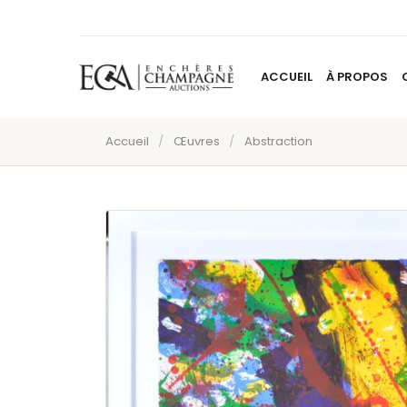
ACCUEIL
À PROPOS
Accueil
/
Œuvres
/
Abstraction