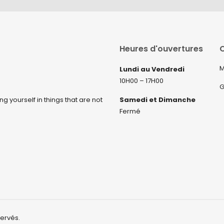
Heures d'ouvertures
C
M
Lundi au Vendredi
10H00 – 17H00
G
ng yourself in things that are not
Samedi et Dimanche
Fermé
servés.