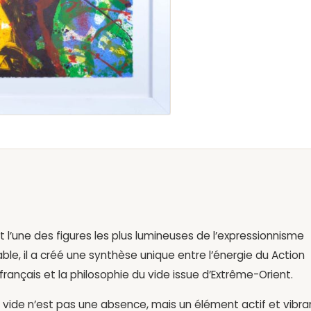
t l’une des figures les plus lumineuses de l’expressionnisme
ble, il a créé une synthèse unique entre l’énergie du Action
 français et la philosophie du vide issue d’Extrême-Orient.
e vide n’est pas une absence, mais un élément actif et vibra