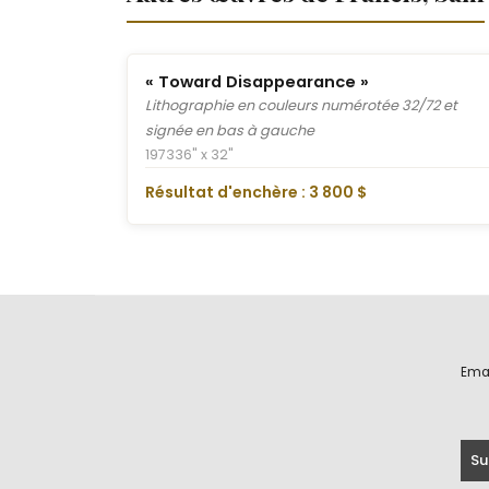
« Toward Disappearance »
Lithographie en couleurs numérotée 32/72 et
signée en bas à gauche
1973
36" x 32"
Résultat d'enchère : 3 800 $
Ema