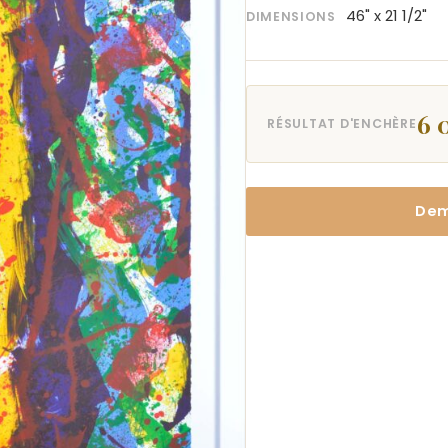
46" x 21 1/2"
DIMENSIONS
6 
RÉSULTAT D'ENCHÈRE
Dem