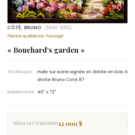
CÔTÉ, BRUNO
(1940-2010)
Peintre québécois, Paysage
« Bouchard’s garden »
Huile sur isorel signée et datée en bas à
TECHNIQUE
droite Bruno Coté 87
45" x 72"
DIMENSIONS
12 000 $
RÉSULTAT D'ENCHÈRE