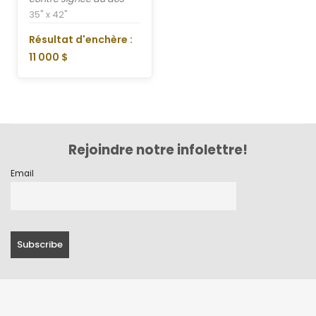
35" x 42"
Résultat d'enchère :
11 000 $
Rejoindre notre infolettre!
Email