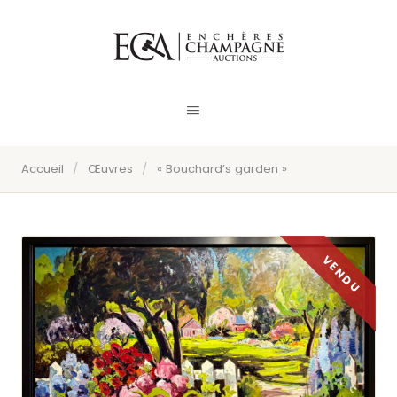
Accueil
/
Œuvres
/
« Bouchard’s garden »