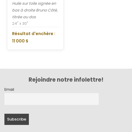
Huile sur toile signée en
bas à droite Bruno Côté,
titrée au dos
24" x 30"
Résultat d'enchère :
11 000 $
Rejoindre notre infolettre!
Email