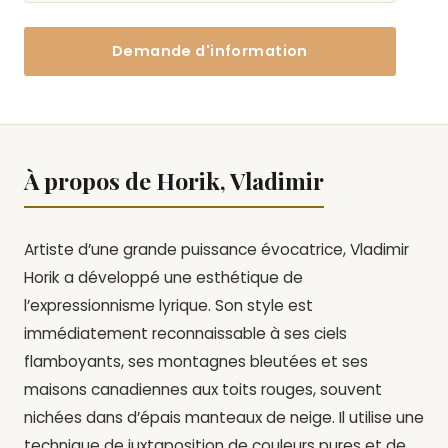
Demande d'information
À propos de Horik, Vladimir
Artiste d’une grande puissance évocatrice, Vladimir
Horik a développé une esthétique de
l’expressionnisme lyrique. Son style est
immédiatement reconnaissable à ses ciels
flamboyants, ses montagnes bleutées et ses
maisons canadiennes aux toits rouges, souvent
nichées dans d’épais manteaux de neige. Il utilise une
technique de juxtaposition de couleurs pures et de