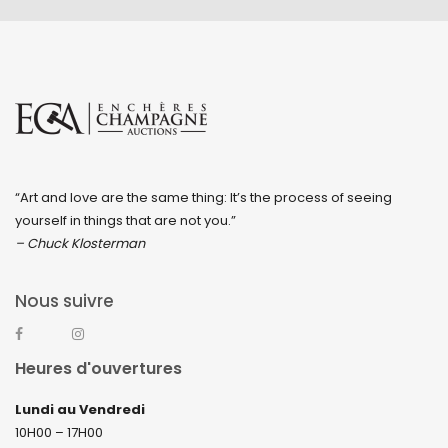
“Art and love are the same thing: It’s the process of seeing
yourself in things that are not you.”
– Chuck Klosterman
Nous suivre
Heures d'ouvertures
Lundi au Vendredi
10H00 – 17H00