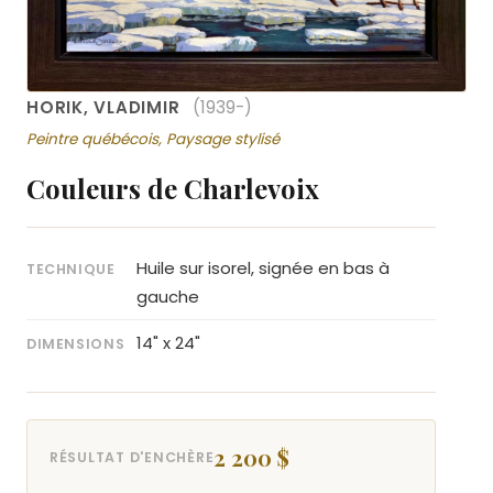
HORIK, VLADIMIR
(1939-)
Peintre québécois, Paysage stylisé
Couleurs de Charlevoix
Huile sur isorel, signée en bas à
TECHNIQUE
gauche
14" x 24"
DIMENSIONS
2 200 $
RÉSULTAT D'ENCHÈRE