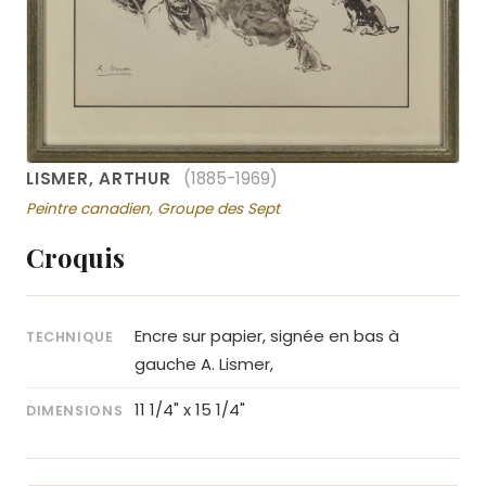
LISMER, ARTHUR
(1885-1969)
Peintre canadien, Groupe des Sept
Croquis
Encre sur papier, signée en bas à
TECHNIQUE
gauche A. Lismer,
11 1/4" x 15 1/4"
DIMENSIONS