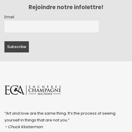
Rejoindre notre infolettre!
Email
“Art and love are the same thing: It’s the process of seeing
yourself in things that are not you.”
– Chuck Klosterman