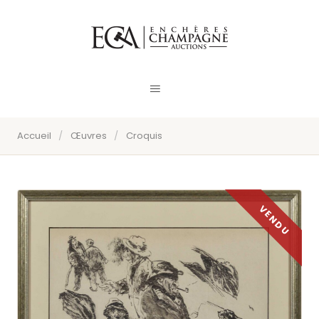
Accueil
/
Œuvres
/
Croquis