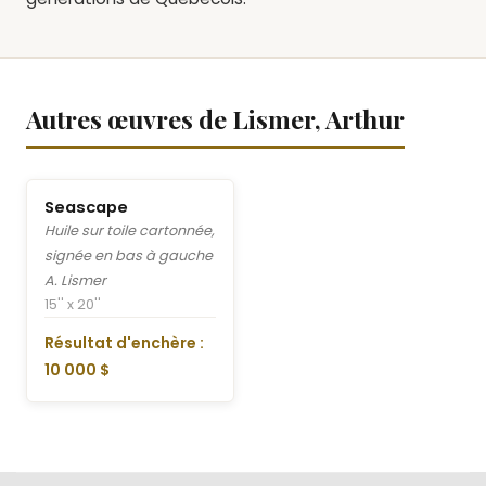
Autres œuvres de Lismer, Arthur
Seascape
Huile sur toile cartonnée,
signée en bas à gauche
A. Lismer
15'' x 20''
Résultat d'enchère :
10 000 $