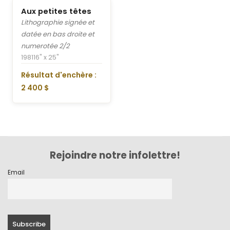
Aux petites têtes
Lithographie signée et
datée en bas droite et
numerotée 2/2
1981
16" x 25"
Résultat d'enchère :
2 400 $
Rejoindre notre infolettre!
Email