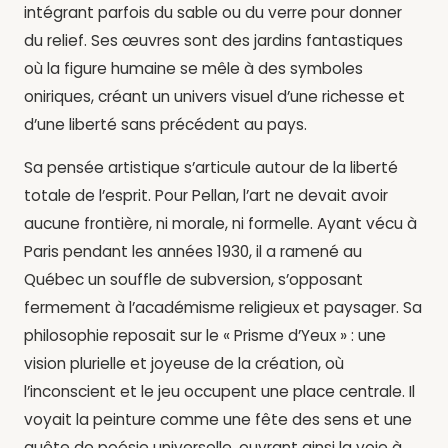
intégrant parfois du sable ou du verre pour donner
du relief. Ses œuvres sont des jardins fantastiques
où la figure humaine se mêle à des symboles
oniriques, créant un univers visuel d’une richesse et
d’une liberté sans précédent au pays.
Sa pensée artistique s’articule autour de la liberté
totale de l’esprit. Pour Pellan, l’art ne devait avoir
aucune frontière, ni morale, ni formelle. Ayant vécu à
Paris pendant les années 1930, il a ramené au
Québec un souffle de subversion, s’opposant
fermement à l’académisme religieux et paysager. Sa
philosophie reposait sur le « Prisme d’Yeux » : une
vision plurielle et joyeuse de la création, où
l’inconscient et le jeu occupent une place centrale. Il
voyait la peinture comme une fête des sens et une
quête de poésie universelle, ouvrant ainsi la voie à