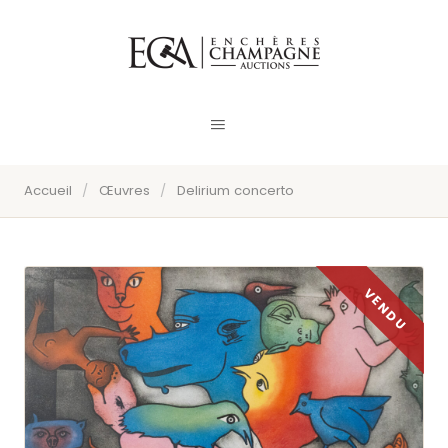
Accueil
/
Œuvres
/
Delirium concerto