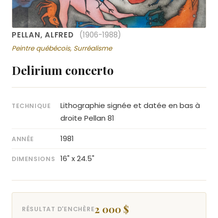
PELLAN, ALFRED
(1906-1988)
Peintre québécois, Surréalisme
Delirium concerto
Lithographie signée et datée en bas à
TECHNIQUE
droite Pellan 81
1981
ANNÉE
16" x 24.5"
DIMENSIONS
2 000 $
RÉSULTAT D'ENCHÈRE