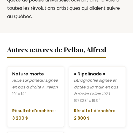
toutes les révolutions artistiques qui allaient suivre
au Québec.
Autres œuvres de Pellan, Alfred
Nature morte
« Ripolinade »
Huile sur paneau signée
Lithographie signée et
en bas à droite A. Pellan
datée à la main en bas
10" x 14"
à droite Pellan 1973
1973
23" x 19.5"
Résultat d'enchère :
Résultat d'enchère :
3 200 $
2 800 $