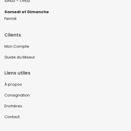
10H00 – 17H00
Samedi et Dimanche
Fermé
Clients
Mon Compte
Guide du Miseur
Liens utiles
À propos
Consignation
Enchères
Contact