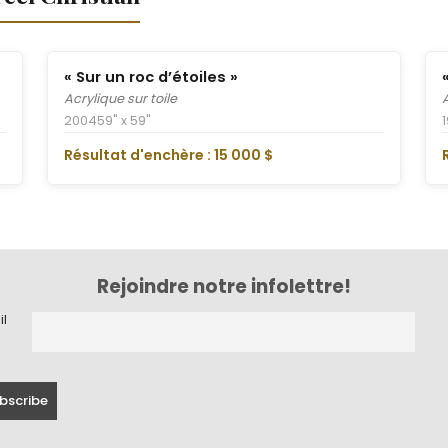
« Sur un roc d’étoiles »
Acrylique sur toile
2004
59" x 59"
Résultat d'enchère : 15 000 $
Rejoindre notre infolettre!
il