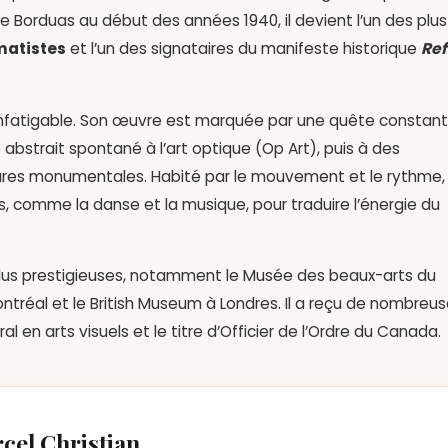
e Borduas au début des années 1940, il devient l’un des plus
atistes
et l’un des signataires du manifeste historique
Ref
 infatigable. Son œuvre est marquée par une quête constan
abstrait spontané à l’art optique (Op Art), puis à des
ures monumentales. Habité par le mouvement et le rythme, i
s, comme la danse et la musique, pour traduire l’énergie du
 plus prestigieuses, notamment le Musée des beaux-arts du
tréal et le British Museum à Londres. Il a reçu de nombreu
al en arts visuels et le titre d’Officier de l’Ordre du Canada.
cel Christian