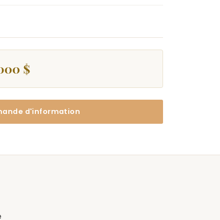
 000 $
ande d'information
e