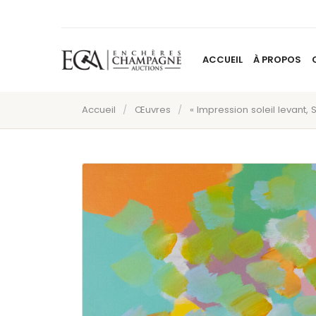
ACCUEIL
À PROPOS
Accueil
/
Œuvres
/
« Impression soleil levant, 