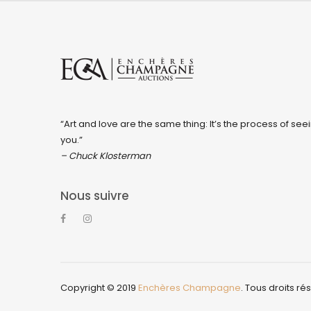
“Art and love are the same thing: It’s the process of seei
you.”
– Chuck Klosterman
Nous suivre
Copyright © 2019
Enchères Champagne
. Tous droits ré