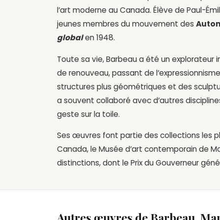
l’art moderne au Canada. Élève de Paul-Émil
jeunes membres du mouvement des
Autom
global
en 1948.
Toute sa vie, Barbeau a été un explorateur
de renouveau, passant de l’expressionnisme 
structures plus géométriques et des sculpt
a souvent collaboré avec d’autres discipline
geste sur la toile.
Ses œuvres font partie des collections les
Canada, le Musée d’art contemporain de Mon
distinctions, dont le Prix du Gouverneur génér
Autres œuvres de Barbeau, Mar