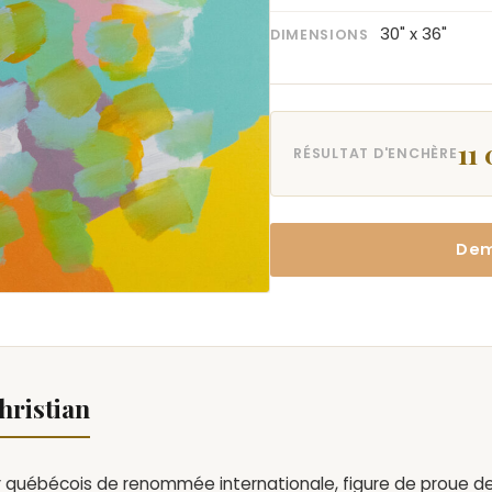
30" x 36"
DIMENSIONS
11
RÉSULTAT D'ENCHÈRE
Dem
hristian
ur québécois de renommée internationale, figure de proue d