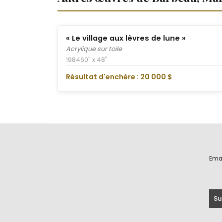
« Le village aux lèvres de lune »
Acrylique sur toile
1984
60" x 48"
Résultat d'enchère : 20 000 $
Ema