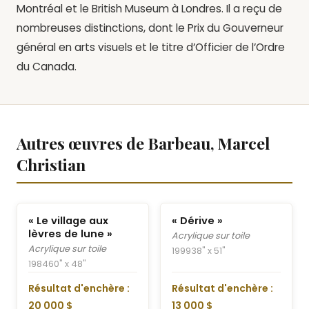
Montréal et le British Museum à Londres. Il a reçu de
nombreuses distinctions, dont le Prix du Gouverneur
général en arts visuels et le titre d’Officier de l’Ordre
du Canada.
Autres œuvres de Barbeau, Marcel
Christian
« Le village aux
« Dérive »
lèvres de lune »
Acrylique sur toile
Acrylique sur toile
1999
38" x 51"
1984
60" x 48"
Résultat d'enchère :
Résultat d'enchère :
20 000 $
13 000 $