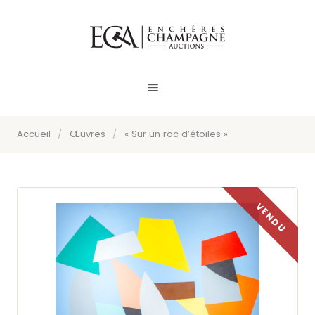
Accueil
/
Œuvres
/
« Sur un roc d’étoiles »