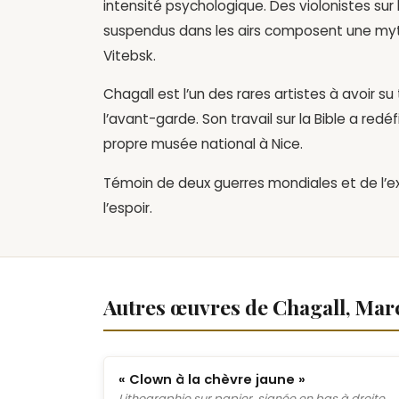
intensité psychologique. Des violonistes sur
suspendus dans les airs composent une myt
Vitebsk.
Chagall est l’un des rares artistes à avoir s
l’avant-garde. Son travail sur la Bible a redé
propre musée national à Nice.
Témoin de deux guerres mondiales et de l’exi
l’espoir.
Autres œuvres de Chagall, Mar
« Clown à la chèvre jaune »
Lithographie sur papier, signée en bas à droite