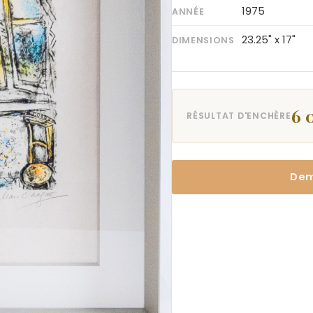
1975
ANNÉE
23.25" x 17"
DIMENSIONS
6 
RÉSULTAT D'ENCHÈRE
Dem