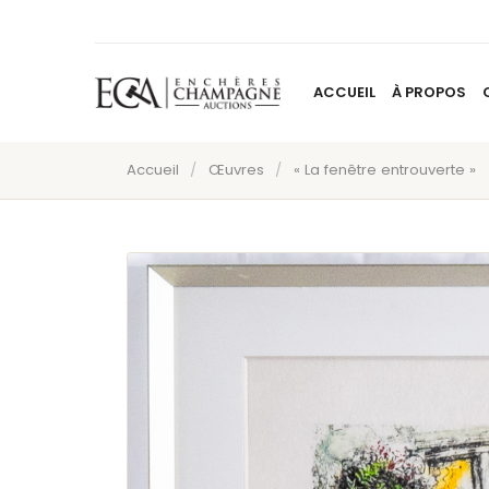
ACCUEIL
À PROPOS
Accueil
/
Œuvres
/
« La fenêtre entrouverte »