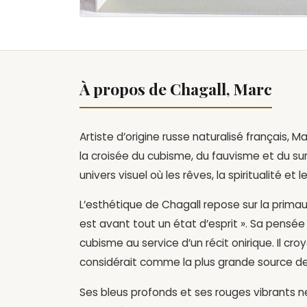
À propos de Chagall, Marc
Artiste d’origine russe naturalisé français, 
la croisée du cubisme, du fauvisme et du sur
univers visuel où les rêves, la spiritualité et l
L’esthétique de Chagall repose sur la primauté
est avant tout un état d’esprit ». Sa pensée r
cubisme au service d’un récit onirique. Il croy
considérait comme la plus grande source de
Ses bleus profonds et ses rouges vibrants n