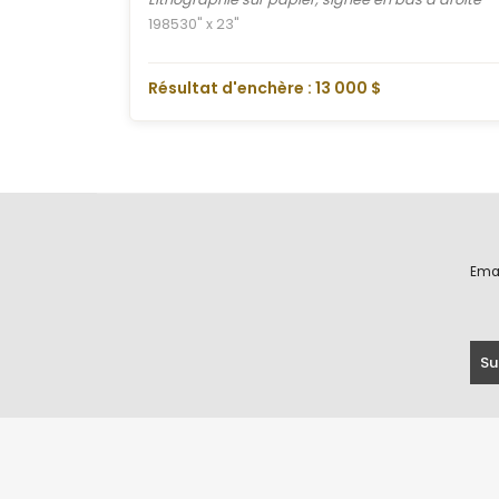
1985
30" x 23"
Résultat d'enchère : 13 000 $
Ema