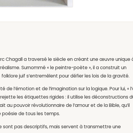
Marc Chagall a traversé le siècle en créant une œuvre unique 
réalisme. Surnommé « le peintre-poète », il a construit un
e folklore juif s’entremêlent pour défier les lois de la gravité.
 de l’émotion et de l’imagination sur la logique. Pour lui, « l’
ejette les étiquettes rigides : il utilise les déconstructions d
ait au pouvoir révolutionnaire de l’amour et de la Bible, qu’il
 poésie de tous les temps.
e sont pas descriptifs, mais servent à transmettre une