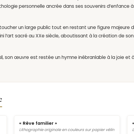
hologie personnelle ancrée dans ses souvenirs d’enfance à
u toucher un large public tout en restant une figure majeure 
fini l’art sacré au XXe siècle, aboutissant à la création de son
l, son œuvre est restée un hymne inébranlable à la joie et 
c
« Rêve familier »
Lithographie originale en couleurs sur papier vélin