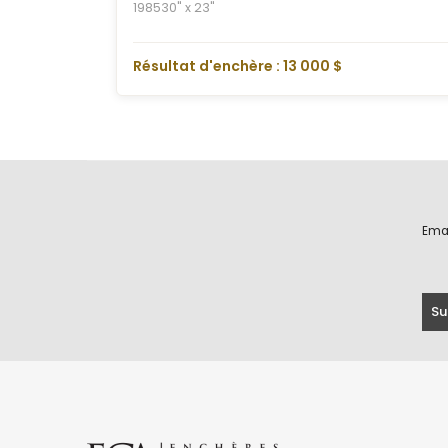
1985
30" x 23"
Résultat d'enchère : 13 000 $
Ema