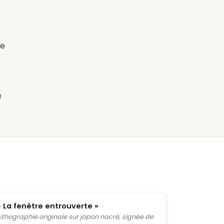
de
à
« La fenêtre entrouverte »
Lithographie originale sur japon nacré, signée de