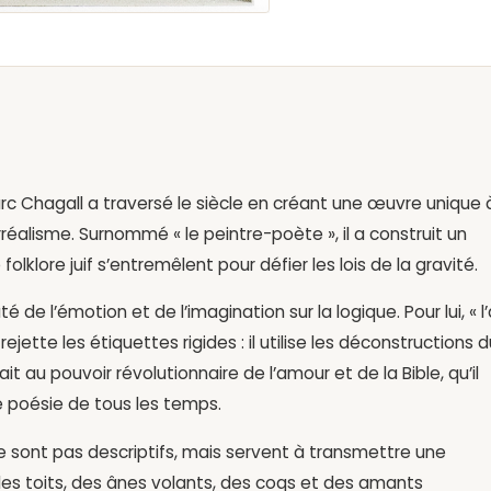
Marc Chagall a traversé le siècle en créant une œuvre unique 
réalisme. Surnommé « le peintre-poète », il a construit un
e folklore juif s’entremêlent pour défier les lois de la gravité.
 de l’émotion et de l’imagination sur la logique. Pour lui, « l’
ejette les étiquettes rigides : il utilise les déconstructions d
ait au pouvoir révolutionnaire de l’amour et de la Bible, qu’il
 poésie de tous les temps.
e sont pas descriptifs, mais servent à transmettre une
 les toits, des ânes volants, des coqs et des amants