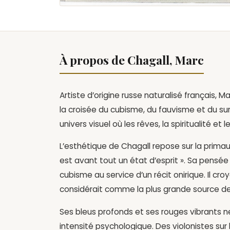
À propos de Chagall, Marc
Artiste d’origine russe naturalisé français, 
la croisée du cubisme, du fauvisme et du sur
univers visuel où les rêves, la spiritualité et l
L’esthétique de Chagall repose sur la primauté
est avant tout un état d’esprit ». Sa pensée r
cubisme au service d’un récit onirique. Il croy
considérait comme la plus grande source de
Ses bleus profonds et ses rouges vibrants n
intensité psychologique. Des violonistes sur