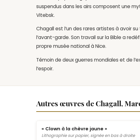
suspendus dans les airs composent une myt
Vitebsk.
Chagall est l’un des rares artistes à avoir s
l’avant-garde. Son travail sur la Bible a redé
propre musée national à Nice.
Témoin de deux guerres mondiales et de l’exi
l’espoir.
Autres œuvres de Chagall, Mar
« Clown à la chèvre jaune »
Lithographie sur papier, signée en bas à droite