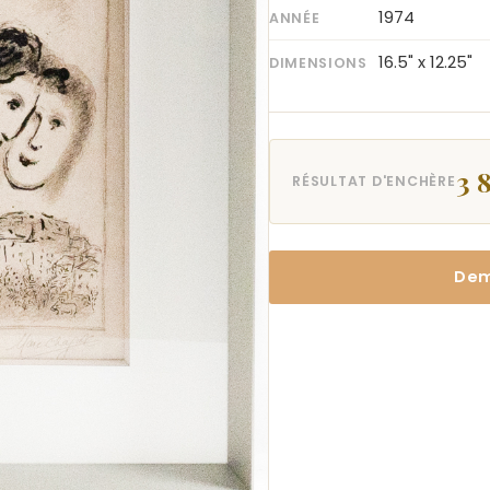
1974
ANNÉE
16.5" x 12.25"
DIMENSIONS
3 
RÉSULTAT D'ENCHÈRE
Dem