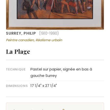
SURREY, PHILIP
(1910-1990)
Peintre canadien, Réalisme urbain
La Plage
Pastel sur papier, signée en bas à
TECHNIQUE
gauche Surrey
17 1/4" x 27 1/4"
DIMENSIONS