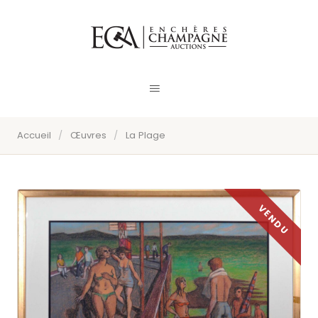
Accueil
/
Œuvres
/
La Plage