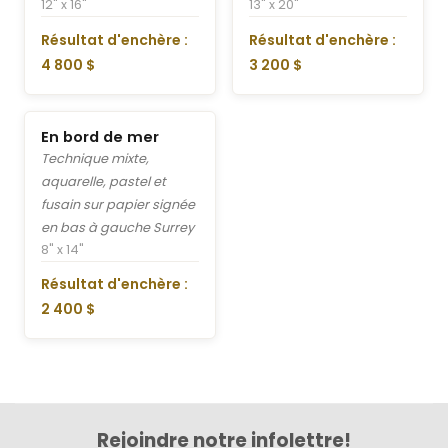
12" x 16"
13" x 20"
Résultat d'enchère :
Résultat d'enchère :
4 800 $
3 200 $
En bord de mer
Technique mixte,
aquarelle, pastel et
fusain sur papier signée
en bas à gauche Surrey
8" x 14"
Résultat d'enchère :
2 400 $
Rejoindre notre infolettre!