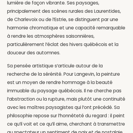
lumière de façon vibrante. Ses paysages,
principalement des scènes rurales des Laurentides,
de Charlevoix ou de l’Estrie, se distinguent par une
harmonie chromatique et une capacité remarquable
à rendre les atmosphères saisonnières,
particulièrement l’éclat des hivers québécois et la
douceur des automnes.
Sa pensée artistique s’articule autour de la
recherche de la sérénité. Pour Langevin, la peinture
est un moyen de rendre hommage à la beauté
immuable du paysage québécois. Il ne cherche pas
l’abstraction ou la rupture, mais plutôt une continuité
avec les maîtres paysagistes qui l’ont précédé. Sa
philosophie repose sur l’honnêteté du regard : il peint
ce qu’il voit et ce qu’il aime, cherchant à transmettre
au spectateur un sentiment de paix et de nostalgie