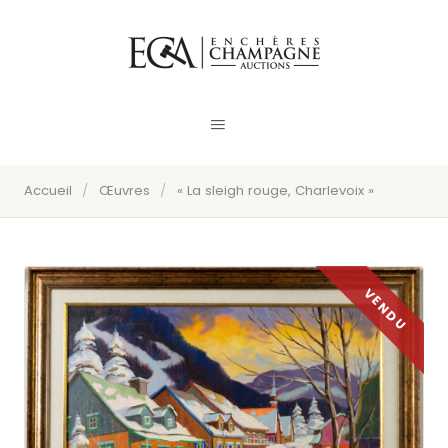
Accueil
/
Œuvres
/
« La sleigh rouge, Charlevoix »