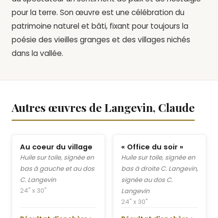
pour la terre. Son œuvre est une célébration du
patrimoine naturel et bâti, fixant pour toujours la
poésie des vieilles granges et des villages nichés
dans la vallée.
Autres œuvres de Langevin, Claude
Au coeur du village
« Office du soir »
Huile sur toile, signée en
Huile sur toile, signée en
bas à gauche et au dos
bas à droite C. Langevin,
C. Langevin
signée au dos C.
24" x 30"
Langevin
24" x 30"