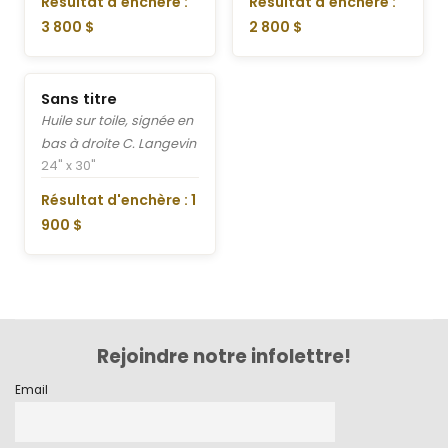
Résultat d'enchère :
Résultat d'enchère :
3 800 $
2 800 $
Sans titre
Huile sur toile, signée en
bas à droite C. Langevin
24" x 30"
Résultat d'enchère : 1
900 $
Rejoindre notre infolettre!
Email