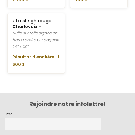
« La sleigh rouge,
Charlevoix »
Huile sur toile signée en
bas a droite C. Langevin
24" x 30"
Résultat d'enchère : 1
600 $
Rejoindre notre infolettre!
Email