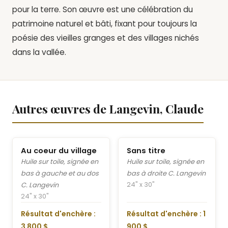
pour la terre. Son œuvre est une célébration du
patrimoine naturel et bâti, fixant pour toujours la
poésie des vieilles granges et des villages nichés
dans la vallée.
Autres œuvres de Langevin, Claude
Au coeur du village
Sans titre
Huile sur toile, signée en
Huile sur toile, signée en
bas à gauche et au dos
bas à droite C. Langevin
24" x 30"
C. Langevin
24" x 30"
Résultat d'enchère :
Résultat d'enchère : 1
3 800 $
900 $