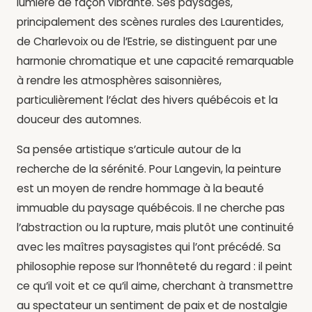
lumière de façon vibrante. Ses paysages,
principalement des scènes rurales des Laurentides,
de Charlevoix ou de l’Estrie, se distinguent par une
harmonie chromatique et une capacité remarquable
à rendre les atmosphères saisonnières,
particulièrement l’éclat des hivers québécois et la
douceur des automnes.
Sa pensée artistique s’articule autour de la
recherche de la sérénité. Pour Langevin, la peinture
est un moyen de rendre hommage à la beauté
immuable du paysage québécois. Il ne cherche pas
l’abstraction ou la rupture, mais plutôt une continuité
avec les maîtres paysagistes qui l’ont précédé. Sa
philosophie repose sur l’honnêteté du regard : il peint
ce qu’il voit et ce qu’il aime, cherchant à transmettre
au spectateur un sentiment de paix et de nostalgie