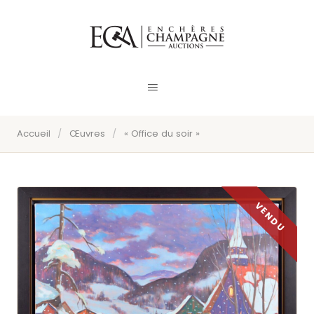
Accueil
/
Œuvres
/
« Office du soir »