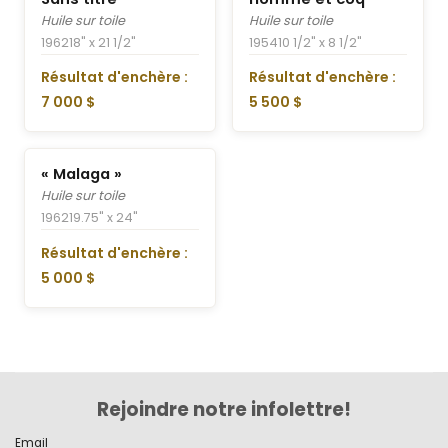
Huile sur toile
Huile sur toile
1962
18" x 21 1/2"
1954
10 1/2" x 8 1/2"
Résultat d'enchère :
Résultat d'enchère :
7 000 $
5 500 $
« Malaga »
Huile sur toile
1962
19.75" x 24"
Résultat d'enchère :
5 000 $
Rejoindre notre infolettre!
Email