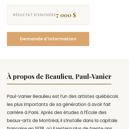
7 000 $
RÉSULTAT D'ENCHÈRE
Demande d'information
À propos de Beaulieu, Paul-Vanier
Paul-Vanier Beaulieu est l’un des artistes québécois
les plus importants de sa génération à avoir fait
carrière à Paris. Après des études à l’École des
beaux-arts de Montréal, il s’installe dans la capitale
française en 1938, où il restera plus de trente ans.