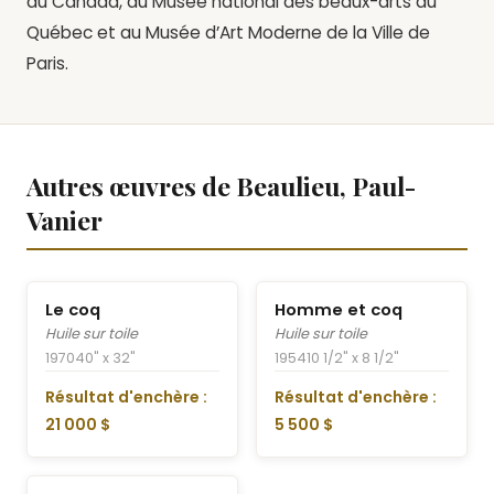
du Canada, au Musée national des beaux-arts du
Québec et au Musée d’Art Moderne de la Ville de
Paris.
Autres œuvres de Beaulieu, Paul-
Vanier
Le coq
Homme et coq
Huile sur toile
Huile sur toile
1970
40" x 32"
1954
10 1/2" x 8 1/2"
Résultat d'enchère :
Résultat d'enchère :
21 000 $
5 500 $