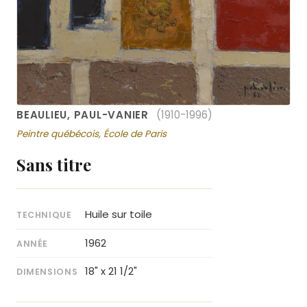
BEAULIEU, PAUL-VANIER
(1910-1996)
Peintre québécois, École de Paris
Sans titre
Huile sur toile
TECHNIQUE
1962
ANNÉE
18" x 21 1/2"
DIMENSIONS