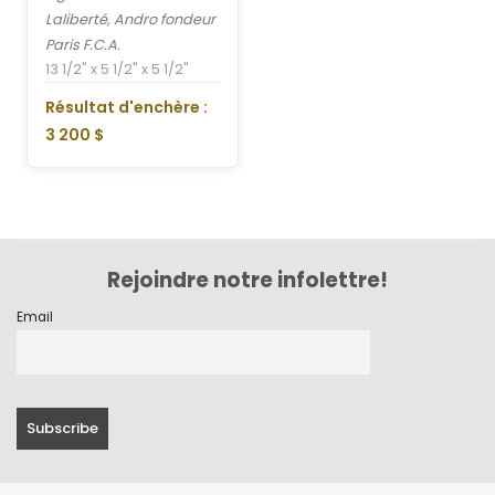
Laliberté, Andro fondeur
Paris F.C.A.
13 1/2" x 5 1/2" x 5 1/2"
Résultat d'enchère :
3 200 $
Rejoindre notre infolettre!
Email