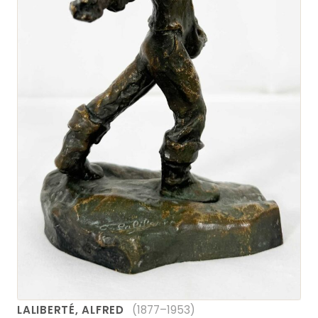
LALIBERTÉ, ALFRED
(1877–1953)