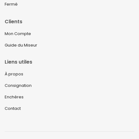
Fermé
Clients
Mon Compte
Guide du Miseur
Liens utiles
À propos
Consignation
Enchères
Contact