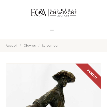
Accueil
/
Œuvres
/
Le semeur